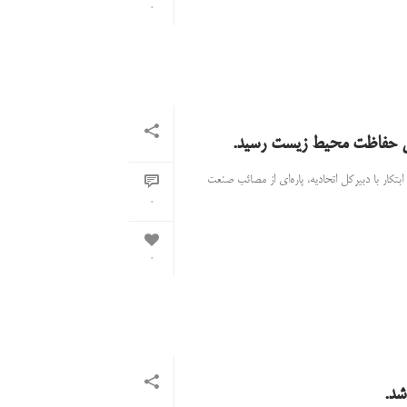
0
ان حفاظت محیط زیست رسید.
ار با دبیرکل اتحادیه، پاره‌ای از مصائب صنعت
0
0
شد.