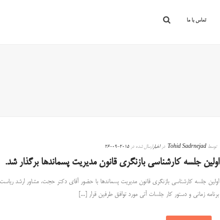
تماس با ما
توسط
Tohid Sadrnejad
در
اخبار
ارسال شده در
2015-09-26
اولین جلسه کارشناسی بازنگری قانون مدیریت پسماندها برگذار شد.
اولین جلسه کارشناسی بازنگری قانون مدیریت پسماندها با حضور آقای دکتر حجت، مشاور ارشد ریاست ساز
برنامه زمانی و دستور کار جلسات آتی مورد توافق طرفین قرار [...]