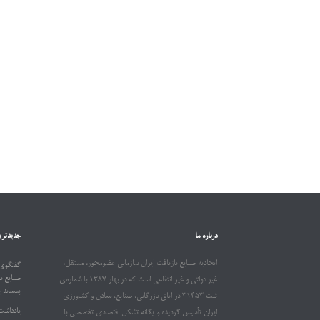
درباره ما
جدیدتری
اتحادیه صنایع بازیافت ایران سازمانی عضومحور، مستقل،
گفتگوی 
صنایع ب
غیر دولتی و غیر انتفاعی است که در بهار ۱۳۸۷ با شماره‌ی
پسماند 
ثبت ۳۱۴۵۳ در اتاق بازرگانی، صنایع، معادن و کشاورزی
یادداشت
ایران تأسیس گردیده و یگانه تشکل اقتصادی تخصصی با