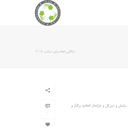
بایگانی ماهانه برای: سپتامبر, 2015
مان و دبیرکل و خزانه‌دار اتحادیه برگذار و
0