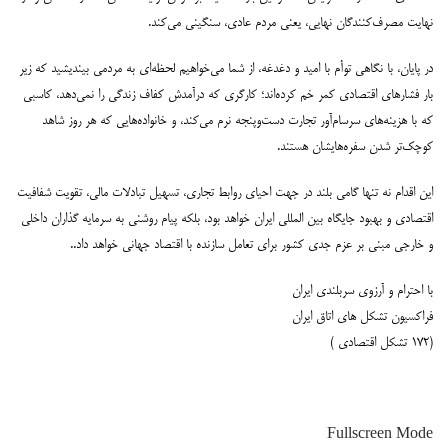
نهایت مصرف‌کنندگان نهایی، یعنی مردم عادی، سنگینی می‌کند.
در پایان، با نگاهی توأم با امید و دغدغه، از شما می‌خواهیم لحظه‌ای به مردمی بیندیشید که زیر
بار فشارهای اقتصادی کمر خم کرده‌اند؛ کارگری که درآمدش کفاف زندگی را نمی‌دهد، کاسبی
که با هزینه‌های سرسام‌آور تجارت دست‌وپنجه نرم می‌کند، و خانواده‌هایی که هر روز شاهد
کوچک‌تر شدن سفره‌هایشان هستند.
این اقدام نه تنها گامی بلند در جهت احیای روابط تجاری، تسهیل تبادلات مالی، تقویت شفافیت
اقتصادی و بهبود جایگاه بین المللی ایران خواهد بود، بلکه پیام روشنی به سرمایه گذاران داخلی
و خارجی مبنی بر عزم جدی کشور برای تعامل سازنده با اقتصاد جهانی خواهد داد..
با احترام و آرزوی سربلندی ایران
فراکسیون تشکل های اتاق ایران
(۱۷۲ تشکل اقتصادی )
Fullscreen Mode