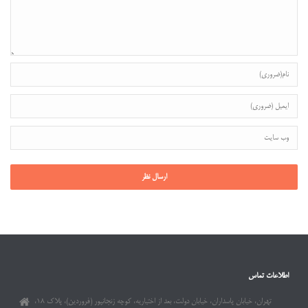
اطلاعات تماس
تهران، خیابان پاسداران، خیابان دولت، بعد از اختیاریه، کوچه زنجانپور (فروردین)، پلاک ۱۸،