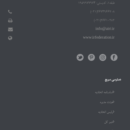
طبقه۱، کدپستی: ۱۹۵۹۹۷۷۹۷۴
۲۶۷۴۹۶۶۷-۸(۰۲۱)
۲۶۶۱۰۲۸۲(۰۲۱)
info@airi.ir
www.irfederation.ir
دسترسی سریع
اساسنامه اتحادیه
هیئت مدیره
رئیس اتحادیه
دبیر کل