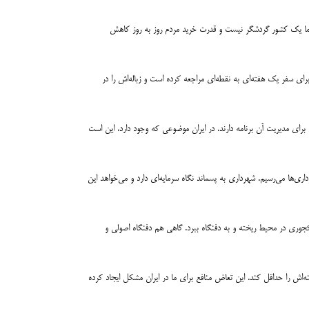
کشور ما یک کشور گردشگر نیست و قدرت خرید مردم روز به روز کاهش
 برای سفر یک هفته‌ای به نقطه‌ای مراجعه کرده است و زباله‌اش را در
 برای مدیریت آن برنامه دارند. در ایران موضوعی که وجود دارد، این است
ری‌ها می‌رسیم. شهرداری به پسماند نگاه سرمایه‌ای دارد و می‌خواهد این
کجوری در محیط ریخته و به دفنگاه ببرد. گاهی هم دفنگاه اصولی و
ه‌اش را حداقل کند. این تعاض منافع برای ما در ایران مشکل ایجاد کرده