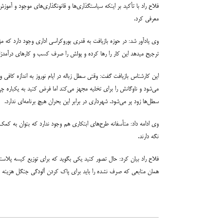
فلاح راد با تأکید بر اینکه سیاستگذاری‌ها و قانونگذاری‌های موجود و آموزش
معرفی کرد.
وی یادآور شد: در حوزه بازیافت به قدری بوروکراسی اداری وجود دارد که 
ترجیح می‎دهد این کار را رها کرده و پولش را صرف کسب و کارهای درآمدزا و برج‌سازی کند.
می‌شود و ناوگانش را برای تخلیه مجهز می‌کند اما فرض کنید به یکباره چ
سطل‌ها زود پر می‌شود. شهرداری در برابر این بحران هیچ برنامه‌ای ندارد.
وی ادامه داد: متأسفانه طرح‌های ابتکاری هم وجود ندارد که بتوان به کمک آ
نگه دارند.
فلاح راد بیان کرد: حال تصور کنید یکی بگوید که برای توزیع کیسه پلاستی
همان منابعی که صرف نشده را باید برای پاک کردن آلودگی جنگل هزینه ک