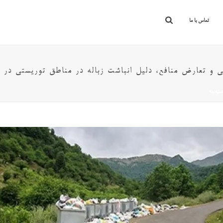
تماس با ما
مگی و تعارض منافع، دلیل انباشت زباله در مناطق توریستی در 
 تعطیلات»