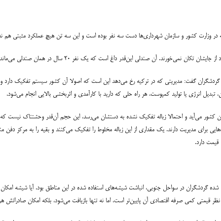
ور گردشگران گفت: مدیریتی که در ترکیه رخ می‌دهد این است که اصولا آن کشور سیستم تفکیک دارد 
بدیل انرژی یا تولید کمپوست، هر راه حلی که دارید با کارآمدی و اثربخشی بالایی انجام می‌شود.
کشور می‌آید و احتمالا زباله تفکیک نشده به دستشان می‌رسد، این حجم آن‌قدر وحشتناک نیست که رو
اه‌هایی برای مدیریت دارند. یک مقداری از این زباله مخلوط را تفکیک می‌کنند و بقیه را به مرکز دف
 قیمت دارد.
ا شده گردشگران در سواحل جنوبی، انباشت شیشه‌های استفاده شده در این مناطق بود. آیا شیشه امکان ب
ز نظر قیمتی کمی صرفه اقتصادی آن پایین‌تر است، اما نه تنها بازیافت می‌شود، بلکه امکان صادراتش هم