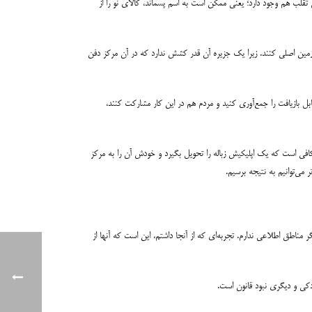
ل تقلب هم وجود دارد؛ یعنی ممکن است به اسم پسماند، کالای نو را از
 سرزمین اصلی کنند. زیرا یک جزیره آن قدر کشش ندارد که در آن مرکز دفن
ل بازیافت را جمع‌آوری کنید و مردم هم در این کار مشارکت کنند،
فی است که یک اپلیکیش زباله را تحویل بگیرد و خودش آن را به مرکز
می‌توانیم به نتیجه برسیم.
یگر مناطق اطلاعی ندارم. تجربه‌ای که از آنجا داشتم، این است که آنها از
ودکی و دیگری نبود قانون است.