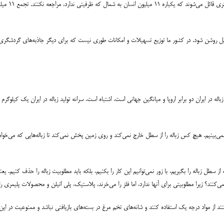
به گفته این 
ن مسایل روشن شود. در کشور ما توزیع تسهیلات و امکانات طوری نیست که برای دیگر جاذبه‌های گردش
له در ایران دو برابر اروپا و میانگین جهانی است، اشتباه است. سرانه تولید زباله در ایران یک کیلوگر
 نمی‌بینیم. هیچ کس زباله را از سطل خارج نمی‌کند و روی زمین پخش نمی‌کند تا زباله‌هایی که می‌خواهد 
ز سطل زباله را بگیریم، با زور نمی‌توانیم این کار را بکنیم، بلکه باید مطلوبیت زباله را حذف کنیم. 
می‌کنند؟ زیرا مطلوبیتی برای آنها ندارد، اما فلز را می‌خرند، پلاستیک، پلی اتیلن و محصولات پلیمری را
د از مواد درجه یک استفاده کنند و شانه‌های تخم مرغ در بسته‌های بازیافتی نباشد و ممنوعیت در این