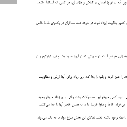
کارشناس بازیافت، درکشورهای دیگر یک ترتیباتی برای گردشگری قائل می‌شوند که یکباره ۱۱ میلیون انسان به شمال که ظرفیتی ندارد، مراجعه نکنند. تجمع ۱۱ میلیون آدم در نوروز امسال در گیلان و مازندران، هر کسی که استاندار باشد را
گری کشور جذابیت ایجاد شود، در نتیجه همه مسافران در یکسری نقاط خاص
م به ازای هر نفر است. در صورتی که در اروپا حدود یک و نیم کیلوگرم و در
را جمع کرده و بقیه را رها کند. زیرا زباله برای آنها ارزش و مطلوبیت
یعنی نباید کسی خریدار این محصولات باشد. وقتی برای زباله خریدار وجود
 می‌خرند. کاغذ و مقوا خریدار دارد، به همین خاطر آنها را جدا می‌کنند.
 رابطه وجود داشته باشد، فعالان این بخش سراغ مواد درجه یک می‌روند.