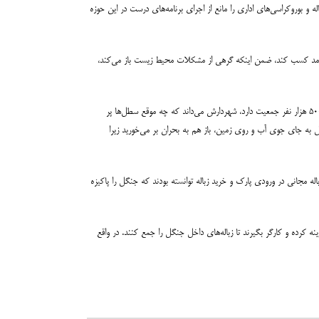
له و بوروکراسی‌های اداری را مانع از اجرای برنامه‌های درست در این حوزه
و درآمد کسب کند، ضمن اینکه گرهی از مشکلات محیط زیست باز می‌کند،
این کارشناس بازیافت گفت: وقتی سطل زباله در ایام نوروز به اندازه کافی وجود ندارد و سطل‌های موجود به سرعت خالی نمی‌شود، بدیهی است که زباله انباشته شود. شهری که ۵۰۰ هزار نفر جمعیت دارد، شهردارش می‌داند که چه موقع سطل‌ها پر
 به جای جوی آب و روی زمین، باز هم به بحران بر می‌خورید زیرا
اله مجانی در ورودی پارک و خرید زباله توانسته بودند که جنگل را پاکیزه
 کرده و کارگر بگیرند تا زباله‌های داخل جنگل را جمع کنند. در واقع