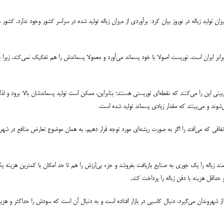
یزان تولید زباله در نوروز بیان کرد: برآوردی از میزان زباله تولید شده در سراسر کشور وجود ندارد. 
م برابر ایران است. توریست اصولا با خود پسماند می‌آورد و معمولا پسماندش را هم تفکیک نمی‌کند، زیرا
نی این را می‌کنند که نقطه‌ای توریستی هستند؛ بنابراین، ممکن است تولید پسماندشان بالا برود و لذا
شوند و می‌بینند که مقدار زیادی پسماند تولید شده است.
اقی که می‌افتد را اگر به صورت ریشه‌ای مورد توجه قرار دهیم، به همان موضوع تعارض منافع در شهردا
د زباله را یک جوری به صنایع بازیافت بفروشد و جزء بی‌ارزش را هم تا حد امکان با کمترین هزینه ی
حداقل هزینه با دفن زباله را پرداخت کند.
شهروندان می‌گیرد، دنبال کاسبی در بازار افتاده است و به دنبال آن است که سودش را حداکثر و هزین