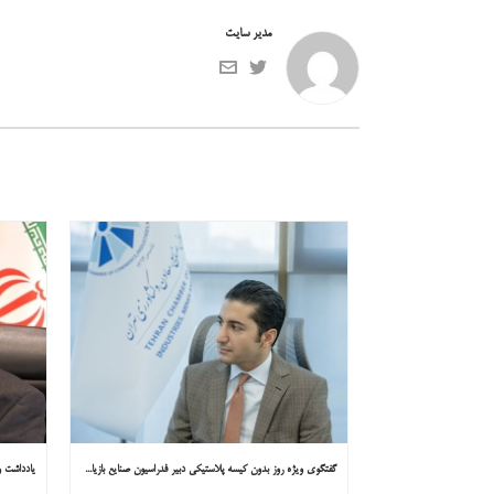
مدیر سایت
گفتگوی ویژه روز بدون کیسه پلاستیکی دبیر فدراسیون صنایع بازیافت ایران با همشهری : «مشکل از مدیریت پسماند پلاستیکی است، نه کیسه پلاستیکی»