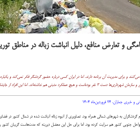
رنامگی و تعارض منافع، دلیل انباشت زباله در مناطق تو
ی‌کنند و برای مدیریت آن برنامه دارند. اما در ایران کسی درباره حضور گردشگر فکر نمی‌کند و یکبا
ران، ۲۴ فروردین‌ماه ۱۴۰۴
 گردشگران به شهرهای شمالی همراه بود. تصاویری از انبوه زباله انباشت شده در شمال کشور در 
حل جنوبی کشور هم سرایت کرده بود. اما برای حل این معضل دیرینه که مدت‌هاست گریبان کشور را 