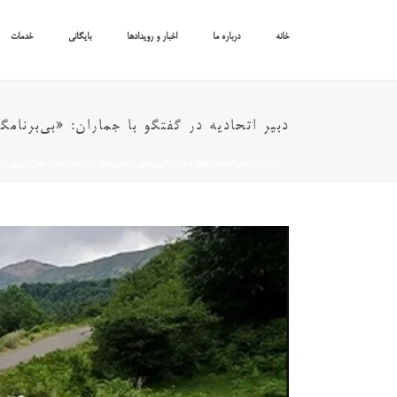
خانه
درباره ما
اخبار و رویدادها
بایگانی
خدمات
دبیر اتحادیه در گفتگو با جماران: «بی‌برنا
خانه
/
اخبار
/ دبیر اتحادیه در گفتگو با جماران: «بی‌برنامگی و تعارض منافع، دلیل انباشت زباله در مناطق توریستی در