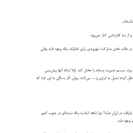
و در حالت عادی مشارکت شهروندی برای تفکیک زباله وجود دارد. وقتی
ند سیستم مدیریت پسماند را مختل کند. اولا اینکه آنها پیش‌بینی
ن منتقل کرده تبدیل به انرژی و… می‌کنند. روش کار بستگی به این دارد که
ازیافت در ایران ندارد؟ چرا شاهد انباشت زباله شیشه‌ای در جنوب کشور
 وجود دارد.