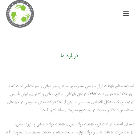
درباره ما
اتحادیه صنایع بازیافت ایران سازمانی عضومحور، مستقل، غیر دولتی و غیر انتفاعی است که در
بهار ۱۳۸۷ با شماره‌ی ثبت ۳۱۴۵۳ در اتاق بازرگانی، صنایع، معادن و کشاورزی ایران تأسیس
گردیده و یگانه تشکل اقتصادی تخصصی با بیش از ۲۵۰ شرکت بخش خصوصی در حوزه‌های
مختلف تولید کالا و خدمات در زیست‌بوم مدیریت پسماند کشور است.
اعضای اتحادیه در ۶ کارگروه بازیافت مواد پلیمری، بازیافت مواد شیمیایی و پتروشیمیایی،
بازیافت فلزات، بازیافت کاغذ و مواد سلولزی، صنعت اسقاط و خدمات محیط‌زیست عضویت دارند