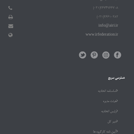
۲۶۷۴۹۶۶۷-۸(۰۲۱)
۲۶۶۱۰۲۸۲(۰۲۱)
info@airi.ir
www.irfederation.ir
دسترسی سریع
اساسنامه اتحادیه
هیئت مدیره
رئیس اتحادیه
دبیر کل
آیین نامه کارگروه ها