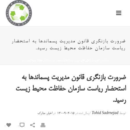
ضرورت بازنگری قانون مدیریت پسماندها به استحضار
ریاست سازمان حفاظت محیط زیست رسید.
خانه
/
اخبار
/ ضرورت بازنگری قانون مدیریت پسماندها به استحضار ریاست سازمان حفاظت محیط زیست رسید.
ضرورت بازنگری قانون مدیریت پسماندها به
استحضار ریاست سازمان حفاظت محیط زیست
رسید.
توسط
Tohid Sadrnejad
ارسال شده در
2015-09-12
در
اخبار
,
مدارک
0
0