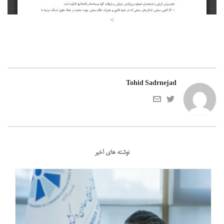
>
Tohid Sadrnejad
نوشته های اخیر