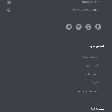
info@airi.ir
www.irfederation.ir
دسترسی سریع
اساسنامه اتحادیه
هیئت مدیره
رئیس اتحادیه
دبیر کل
آیین نامه کارگروه ها
جدیدترین اخبار