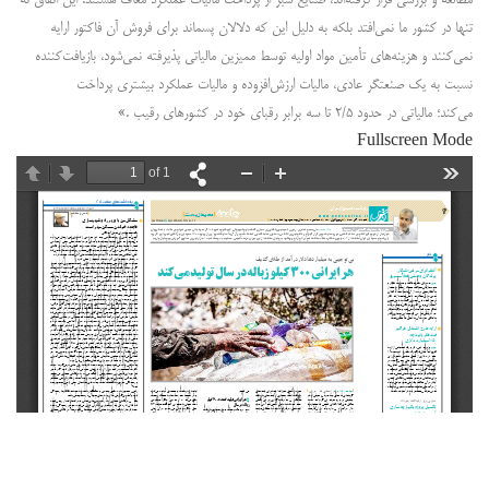
تنها در کشور ما نمی‌افتد بلکه به دلیل این که دلالان پسماند برای فروش آن فاکتور ارایه
نمی‌کنند و هزینه‌های تأمین مواد اولیه توسط ممیزین مالیاتی پذیرفته نمی‌شود، بازیافت‌کننده
نسبت به یک صنعتگر عادی، مالیات ارزش‌افزوده و مالیات عملکرد بیشتری پرداخت
می‌کند؛ مالیاتی در حدود ۲/۵ تا سه برابر رقبای خود در کشورهای رقیب .»
Fullscreen Mode