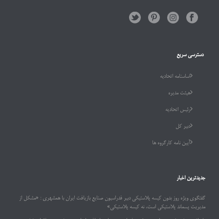
دسترسی سریع
اساسنامه اتحادیه
هیئت مدیره
رئیس اتحادیه
دبیر کل
آیین نامه کارگروه ها
جدیدترین اخبار
گفتگوی ویژه روز بدون کیسه پلاستیکی دبیر فدراسیون صنایع بازیافت ایران با همشهری : «مشکل از
مدیریت پسماند پلاستیکی است، نه کیسه پلاستیکی»