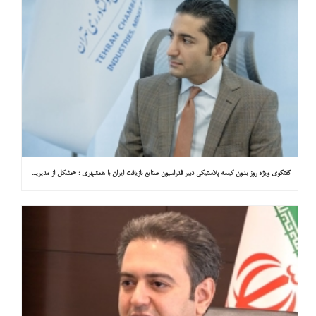
گفتگوی ویژه روز بدون کیسه پلاستیکی دبیر فدراسیون صنایع بازیافت ایران با همشهری : «مشکل از مدیریت پسماند پلاستیکی است، نه کیسه پلاستیکی»