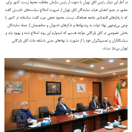
در آغاز این دیدار، رئیس اتاق تهران با دعوت از رئیس سازمان حفاظت محیط زیست کشور برای
حضور در جمع اعضای هیات نمایندگان اتاق تهران از ضرورت اصلاح سیاست‌های نادرستی گفت
که با رفتارهای اقتصادی جامعه هماهنگ نیست. محمود نجفی عرب گفت: متاسفانه در کشور با
نوعی بی‌توجهی نهاد دولت به پیشنهادها و تذکرهای دلسوزان و متخصصان از جمله نمایندگان
بخش خصوصی در اتاق بازرگانی مواجه هستیم که امیدوارم این روند اصلاح شده و بهبود یابد و
سیاستگذاران و تصمیم‌گیران خود را از مشورت با نهادهای مدنی باسابقه مانند اتاق بازرگانی
تهران بی‌نیاز نبینند.