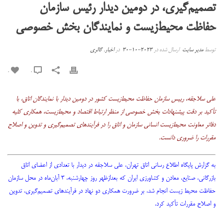
تصمیم‌گیری، در دومین دیدار رئیس سازمان
حفاظت محیط‌زیست و نمایندگان بخش خصوصی
توسط
مدیر سایت
ارسال شده در
2023-10-30
در
اخبار
,
گالری
0
0
علی سلاجقه، رییس سازمان حفاظت محیط‌زیست کشور در دومین دیدار با نمایندگان اتاق، با
تأکید بر دقت پیشنهادات بخش خصوصی از منظر ارتباط اقتصاد و محیط‌زیست، همکاری کلیه
دفاتر معاونت محیط‌زیست انسانی سازمان و اتاق را در فرآیندهای تصمیم‌گیری و تدوین و اصلاح
مقررات را ضروری دانست.
به گزارش پایگاه اطلاع رسانی اتاق تهران، علی سلاجقه در دیدار با تعدادی از اعضای اتاق
بازرگانی، صنایع، معادن و کشاورزی ایران که بعدازظهر روز چهارشنبه، ۳ آبان‌ماه در محل سازمان
حفاظت محیط زیست انجام شد، بر ضرورت همکاری دو نهاد در فرآیندهای تصمیم‌گیری، تدوین
و اصلاح مقررات تأکید کرد.