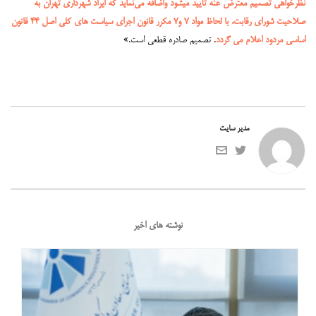
نظرخواهی تصمیم معترض عنه تأیید میشود واضافه می‌نماید که ایراد شهرداری تهران به
صلاحیت شورای رقابت، با لحاظ مواد ۷ و۷ مکرر قانون اجرای سیاست های کلی اصل ۴۴ قانون
اساسی مردود اعلام می گردد
. تصمیم صادره قطعی است.»
مدیر سایت
نوشته های اخیر