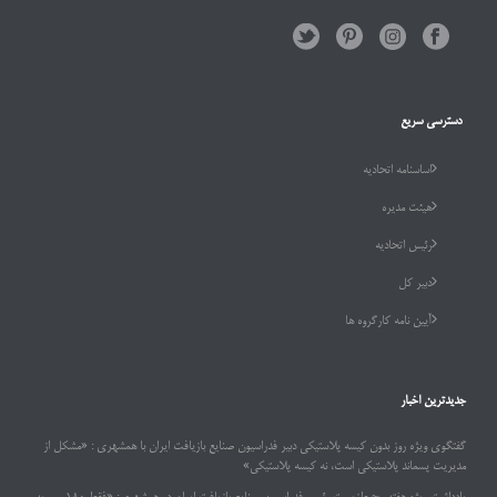
دسترسی سریع
اساسنامه اتحادیه
هیئت مدیره
رئیس اتحادیه
دبیر کل
آیین نامه کارگروه ها
جدیدترین اخبار
گفتگوی ویژه روز بدون کیسه پلاستیکی دبیر فدراسیون صنایع بازیافت ایران با همشهری : «مشکل از
مدیریت پسماند پلاستیکی است، نه کیسه پلاستیکی»