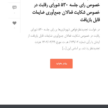
خصوص رای جلسه ۵۳۰ شورای رقابت در
خصوص شکایت فعالان جمع‌آوری ضایعات
0
قابل بازیافت
0
در خواست تجدیدنظرخواهی شهرداری‌ها بر رای جلسه ۵۳۰ شورای
رقابت در خصوص شکایت فعالان جمع‌آوری ضایعات قابل بازیافت از
ایشان با رأی شماره ۱۳۹/۰۲/ هـ ت مورخ ۱۴۰۲/۰۳/۲۹ هیئت
تجدیدنظر رد شد. بر اساس این [...]
بیشتر بخوانید