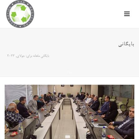
بایگانی
بایگانی ماهانه برای: جولای, 2023
خانه
/