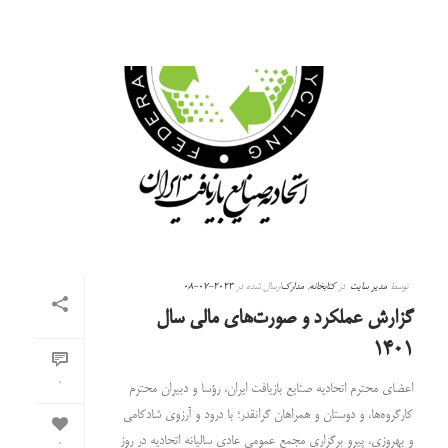
توسط
مدیر سایت
در
کتابخانه
,
مدارک
ارسال شده در
2023-07-08
گزارش عملکرد و صورت‌های مالی سال
۱۴۰۱
0
اعضای محترم اتحادیه صنایع بازیافت ایران، رؤسا و دبیران محترم
کارگروه‌ها، و دوستان و همراهان گرانقدر؛ با درود و آرزوی شادکامی
و بهروزی، پیرو برگزاری مجمع عمومی عادی سالیانه اتحادیه در روز
0