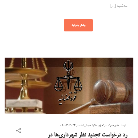
سه‌شنبه [...]
بیشتر بخوانید
توسط
مدیر سایت
در
اخبار
,
مدارک
ارسال شده در
2023-07-01
رد درخواست تجدید نظر شهرداری‌ها در