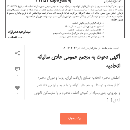
توسط
مدیر سایت
در
مدارک
ارسال شده در
2023-07-08
آگهی دعوت به مجمع عمومی عادی سالیانه
اتحادیه
0
اعضای محترم اتحادیه صنایع بازیافت ایران، رؤسا و دبیران محترم
کارگروه‌ها، و دوستان و همراهان گرانقدر؛ با درود و آرزوی شادکامی
و بهروزی، بدین‌وسیله از کلیه‌ی اعضاء محترم و یا نمایندگان قانونی
0
ایشان [...]
بیشتر بخوانید