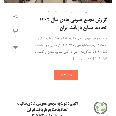
توسط
مدیر سایت
در
رویدادها
,
مدارک
ارسال شده در
2023-07-19
گزارش مجمع عمومی عادی سال ۱۴۰۲
اتحادیه صنایع بازیافت ایران
0
جلسه مجمع عمومی عادی سالیانه اتحادیه صنایع بازیافت ایران در
ساعت ۱۴ روز سه‌شنبه مورخ ۱۴۰۲/۴/۲۷ در محل سالن کنفرانس
شماره ۲ خانه تشکل‌های اتاق بازرگانی صنایع، معادن و کشاورزی
0
تهران تشکیل شد. پس از [...]
بیشتر بخوانید