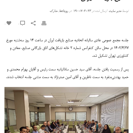
توسط
مدیر سایت
ارسال شده در
2023-07-19
در
رویدادها
,
مدارک
0
0
جلسه مجمع عمومی عادی سالیانه اتحادیه صنایع بازیافت ایران در ساعت ۱۴ روز سه‌شنبه مورخ
۱۴۰۲/۴/۲۷ در محل سالن کنفرانس شماره ۲ خانه تشکل‌های اتاق بازرگانی صنایع، معادن و
کشاورزی تهران تشکیل شد.
پس از رسمیت یافتن جلسه، آقای سید حسین ساداتیانبه سمت رئیس و آقایان بهرام محمدی و
حمید بهشتی‌منفرد به سمت ناظرین و آقای امین صدرنژاد به سمت منشی جلسه انتخاب شدند.