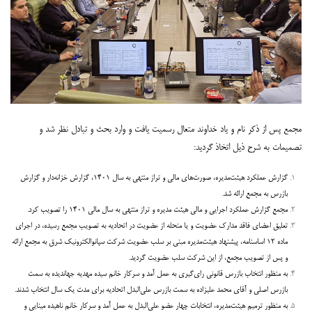
مجمع پس از ذکر نام و یاد خداوند متعال رسمیت یافت و وارد بحث و تبادل نظر شد و
تصمیمات به شرح ذیل اتخاذ گردید:
گزارش عملکرد هیئت‌مدیره، صورت‌های مالی و تراز منتهی به سال ۱۴۰۱، گزارش خزانه‌دار و گزارش
بازرس به مجمع ارائه شد.
مجمع گزارش عملکرد اجرایی و مالی هیئت مدیره و تراز منتهی به سال مالی ۱۴۰۱ را تصویب کرد.
تعلیق اعضای فاقد مدارک عضویت و یا منحله از عضویت در اتحادیه به تصویب مجمع رسیده، در اجرای
ماده ۱۲ اساسنامه، پیشنهاد هیئت‌مدیره مبنی بر سلب عضویت شرکت سپانوالکترونیک شرق به مجمع ارائه
و پس از تصویب مجمع، از این شرکت سلب عضویت گردید.
به منظور انتخاب بازرس قانونی رای‌گیری به عمل آمد و سرکار خانم سیده مهدیه جهاندیده به سمت
بازرس اصلی و آقای محمد علیزاده به سمت بازرس علی‌البدل اتحادیه برای مدت یک سال انتخاب شدند.
به منظور ترمیم هیئت‌مدیره، انتخابات چهار عضو علی‌البدل به عمل آمد و سرکار خانم ناهیده مینایی و