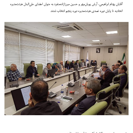
آقایان بهنام ابراهیمی، آرش پویان‌مهر و حسین میرزازاده‌منفرد به عنوان اعضای علی‌البدل هیئت‌مدیره
اتحادیه تا پایان دوره تصدی هیئت‌مدیره دوره پنجم انتخاب شدند.