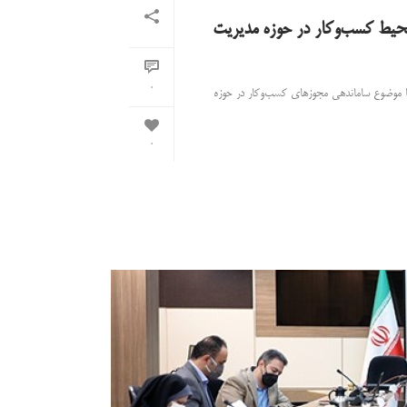
یط کسب‌وکار در حوزه مدیریت
0
 موضوع ساماندهی مجوزهای کسب‌وکار در حوزه
0