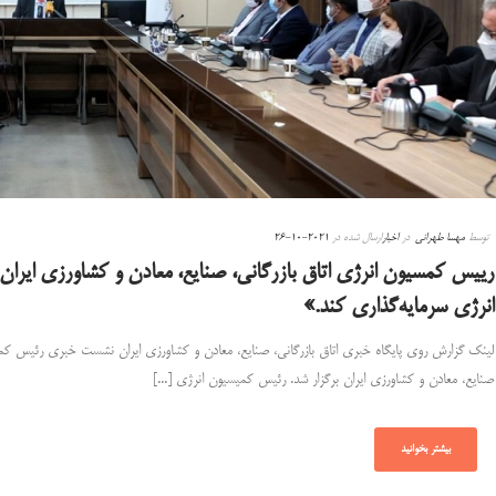
توسط
مهسا طهرانی
در
اخبار
ارسال شده در
2021-10-26
رییس کمسیون انرژی اتاق بازرگانی، صنایع، معادن و کشاورزی ایران:
انرژی سرمایه‌گذاری کند.»
لینک گزارش روی پایگاه خبری اتاق بازرگانی، صنایع، معادن و کشاورزی ایران نشست خبری رئیس کمیسی
صنایع، معادن و کشاورزی ایران برگزار شد. رئیس کمیسیون انرژی [...]
بیشتر بخوانید