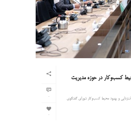
یط کسب‌وکار در حوزه مدیریت
0
ات‌زدایی و بهبود محیط کسب‌و‌کار شورای گفتگوی
0