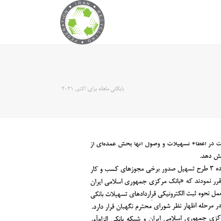
بایگانی ماهانه برای: اکتبر, 2021