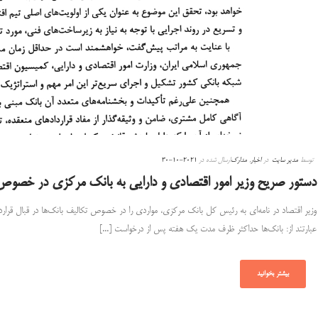
توسط
مدیر سایت
در
اخبار
,
مدارک
ارسال شده در
2021-10-30
دستور صریح وزیر امور اقتصادی و دارایی به بانک مرکزی در خصوص
وزیر اقتصاد در نامه‌ای به رئیس کل بانک مرکزی، مواردی را در خصوص تکالیف بانک‌ها در قبال قرارد
عبارتند از: بانک‌ها حداکثر ظرف مدت یک هفته پس از درخواست [...]
بیشتر بخوانید