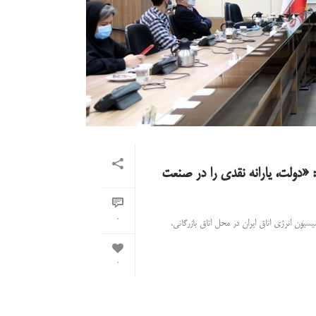
 «دولت، یارانه نقدی را در صنعت
0
ون انرژی اتاق ایران در محل اتاق بازرگانی،
0