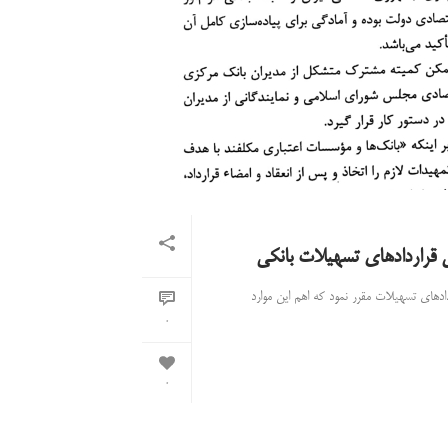
 قراردادهای تسهیلات بانکی
ادهای تسهیلات مقرر نمود که اهم این موارد
0
0