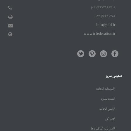
۲۶۷۴۹۶۶۷-۸(۰۲۱)
۲۶۶۱۰۲۸۲(۰۲۱)
info@airi.ir
www.irfederation.ir
دسترسی سریع
اساسنامه اتحادیه
هیئت مدیره
رئیس اتحادیه
دبیر کل
آیین نامه کارگروه ها