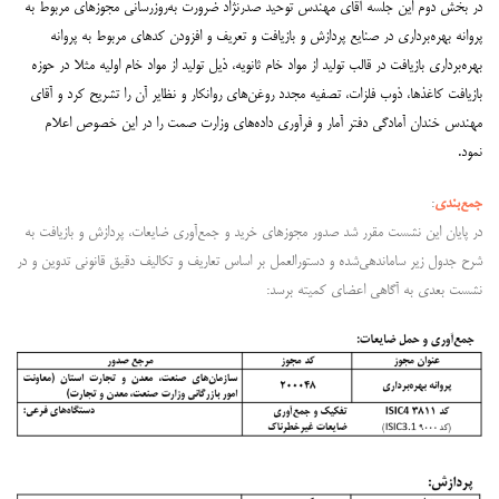
در بخش دوم این جلسه آقای مهندس توحید صدرنژاد ضرورت به‌روزرسانی مجوزهای مربوط به
پروانه بهره‌برداری در صنایع پردازش و بازیافت و تعریف و افزودن کدهای مربوط به پروانه
بهره‌برداری بازیافت در قالب تولید از مواد خام ثانویه، ذیل تولید از مواد خام اولیه مثلا در حوزه
بازیافت کاغذها، ذوب فلزات، تصفیه مجدد روغن‌های روانکار و نظایر آن را تشریح کرد و آقای
مهندس خندان آمادگی دفتر آمار و فرآوری داده‌های وزارت صمت را در این خصوص اعلام
نمود.
جمع‌بندی
:
در پایان این نشست مقرر شد صدور مجوزهای خرید و جمع‌آوری ضایعات، پردازش و بازیافت به
شرح جدول زیر ساماندهی‌شده و دستورالعمل بر اساس تعاریف و تکالیف دقیق قانونی تدوین و در
نشست بعدی به آگاهی اعضای کمیته برسد: