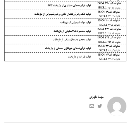
مهسا طهرانی