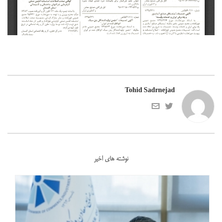
Tohid Sadrnejad
نوشته های اخیر