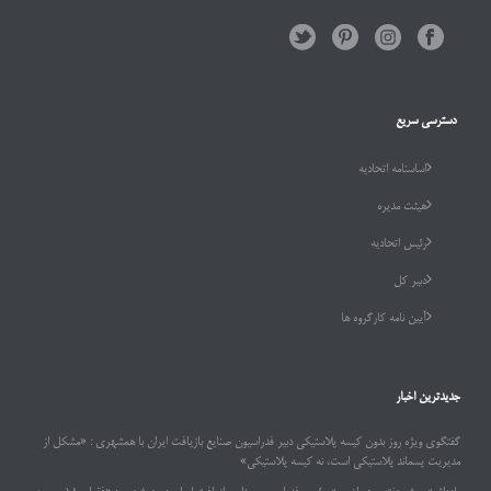
دسترسی سریع
اساسنامه اتحادیه
هیئت مدیره
رئیس اتحادیه
دبیر کل
آیین نامه کارگروه ها
جدیدترین اخبار
گفتگوی ویژه روز بدون کیسه پلاستیکی دبیر فدراسیون صنایع بازیافت ایران با همشهری : «مشکل از
مدیریت پسماند پلاستیکی است، نه کیسه پلاستیکی»