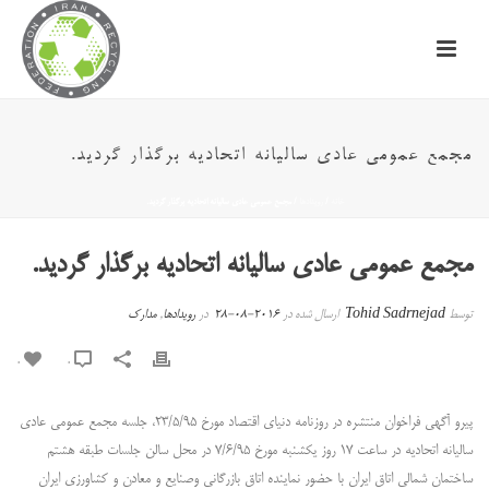
مجمع عمومی عادی سالیانه اتحادیه برگذار گردید.
خانه
/
رویدادها
/ مجمع عمومی عادی سالیانه اتحادیه برگذار گردید.
مجمع عمومی عادی سالیانه اتحادیه برگذار گردید.
توسط
Tohid Sadrnejad
ارسال شده در
2016-08-28
در
رویدادها
,
مدارک
0
0
پیرو آگهی فراخوان منتشره در روزنامه دنیای اقتصاد مورخ ۲۳/۵/۹۵، جلسه مجمع عمومی عادی
سالیانه اتحادیه در ساعت ۱۷ روز یکشنبه مورخ ۷/۶/۹۵ در محل سالن جلسات طبقه هشتم
ساختمان شمالی اتاق ایران با حضور نماینده اتاق بازرگانی وصنایع و معادن و کشاورزی ایران