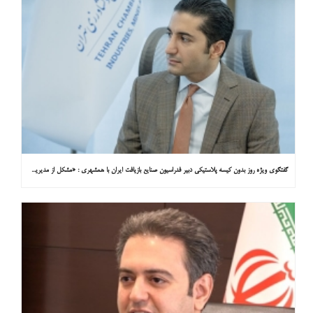
گفتگوی ویژه روز بدون کیسه پلاستیکی دبیر فدراسیون صنایع بازیافت ایران با همشهری : «مشکل از مدیریت پسماند پلاستیکی است، نه کیسه پلاستیکی»