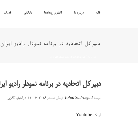
خانه
درباره ما
اخبار و رویدادها
بایگانی
خدمات
دبیرکل اتحادیه در برنامه نمودار رادیو ایران
خانه
/
اخبار
/ دبیرکل اتحادیه در برنامه نمودار رادیو ایران
دبیرکل اتحادیه در برنامه نمودار رادیو ایر
توسط
Tohid Sadrnejad
ارسال شده در
2016-07-11
در
اخبار
,
گالری
لینک Youtube