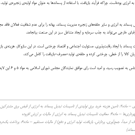
نرژی بوده‌است. چراکه فرآیند بازیافت، با استفاده از پسماندها به عنوان مواد اولیه‌ی زنجیره‌ی تولید،
ن تاسیسات تبدیل پسماند به انرژی و سایر حلقه‌های زنجیره مدیریت پسماند، بهانه را برای عدم شفافیت فعالان ف
 رقبای خارجی می‌تواند به جذب سرمایه و ایجاد مشاغل سبز در این صنعت بیانجامد.
دیریت پسماند با ایجاد رقابت‌پذیری، مسئولیت اجتماعی و اقتصاد چرخشی است. در این سازوکار، هزینه‌ی باز
ریان کالا را از خطی، چرخشی کرده و حلقه‌ی تولید-مصرف-بازیافت را کامل می‌کند.
کلیات «لایحه کمک به سام
ژی از مالیات بر ارزش افزوده
(۲) ماده۵: معافیت کلیه فعالیت‌های مرتبط با م