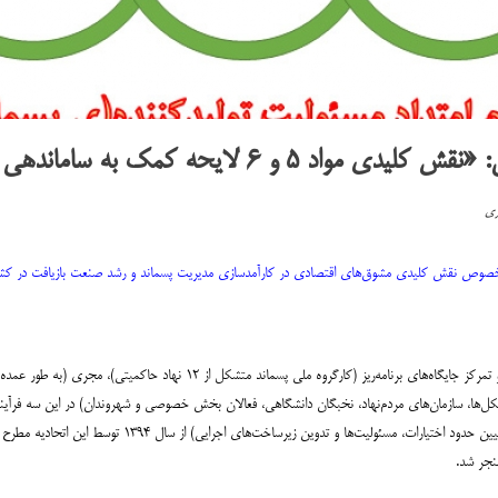
حه کمک به ساماندهی مدیریت پسماندها»
ری
بحث ناکارآمدی قوانین بالادستی حوزه‌ی مدیریت پسماند به دلیل انحصار و تمرکز جایگ
ل‌ها، سازمان‌های مردم‌نهاد، نخبگان دانشگاهی، فعالان بخش خصوصی و شهروندان) در این سه فرآین
قانون‌گریزی و جلوگیری از فعالیت‌های مافیایی) و بازتعریف نق
منجر شد.