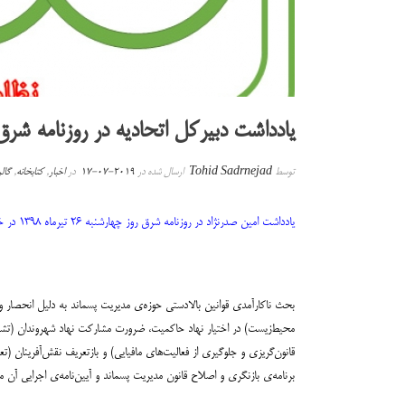
یادداشت دبیرکل اتحادیه در روزنامه شرق: «نقش کلیدی مواد ۵ و ۶ لای
توسط
Tohid Sadrnejad
ارسال شده در
2019-07-17
در
اخبار
,
کتابخانه
,
گال
یادداشت امین صدرنژاد در روزنامه شرق روز چهارشنبه ۲۶ تیرماه ۱۳۹۸ در خصوص نقش کلیدی مشوق‌های اقتصادی در کارآمدسازی مدیریت پسماند و رشد صنعت بازیافت در کشور
محیط‌زیست) در اختیار نهاد حاکمیت، ضرورت مشارکت نهاد شهروندان (تشک
برنامه‌ی بازنگری و اصلاح قانون مدیریت پسماند و آیین‌نامه‌ی اجرایی آن 