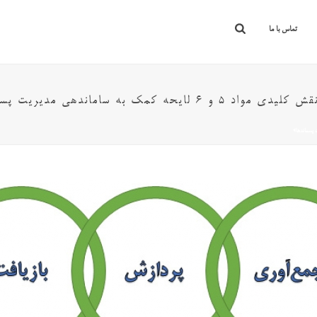
تماس با ما
به ساماندهی مدیریت پسماندها»