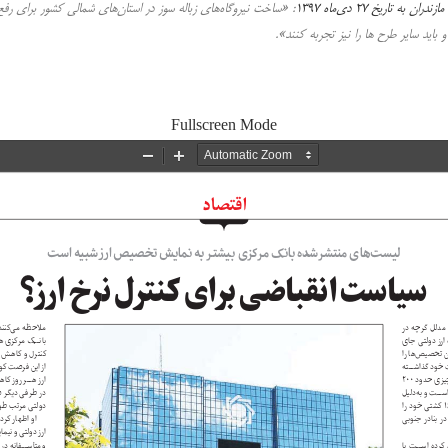
اریخ ۲۷ دی‌ماه ۱۳۹۷
: «ساخت نیروگاه‌های زباله سوز در استان‌های شمالی کشور برای رفع 
و باید سایر طرح ها را نیز تجربه کنند».
Fullscreen Mode