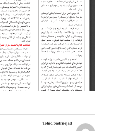
Tohid Sadrnejad