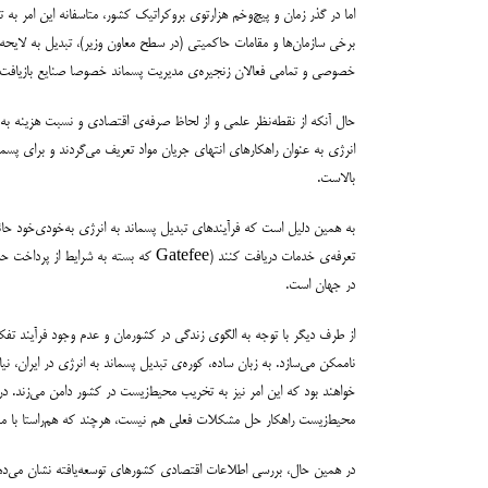
خصوصی و تمامی فعالان زنجیره‌ی مدیریت پسماند خصوصا صنایع بازیافت اس
حال آنکه از نقطه‌نظر علمی و از لحاظ صرفه‌ی اقتصادی و نسبت هزینه به فا
انرژی به عنوان راهکارهای انتهای جریان مواد تعریف می‌گردند و برای پسمان
بالاست.
به همین دلیل است که فرآیندهای تبدیل پسماند به انرژی به‌خودی‌خود حائز 
در جهان است.
از طرف دیگر با توجه به الگوی زندگی در کشورمان و عدم وجود فرآیند تفک
ناممکن می‌سازد. به زبان ساده، کوره‌ی تبدیل پسماند به انرژی در ایران،
محیط‌زیست راهکار حل مشکلات فعلی هم نیست، هرچند که هم‌راستا با منافع ب