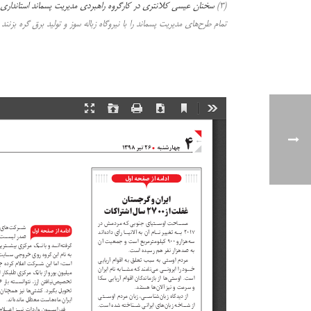
(۳)
سخنان عیسی کلانتری در کارگروه راهبردی مدیریت پسماند استانداری مازندران به ت
تمام طرح‌های مدیریت پسماند را با نیروگاه زباله سوز و تولید برق گره بزنند 