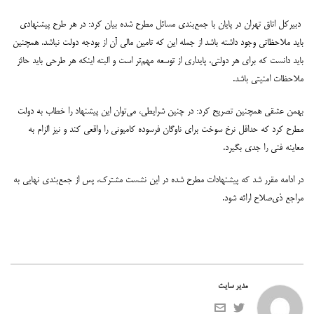
دبیرکل اتاق تهران در پایان با جمع‌بندی مسائل مطرح شده بیان کرد: در هر طرح پیشنهادی
باید ملاحظاتی وجود داشته باشد از جمله این که تامین مالی آن از بودجه دولت نباشد. همچنین
باید دانست که برای هر دولتی، پایداری از توسعه مهم‌تر است و البته اینکه هر طرحی باید حائز
ملاحظات امنیتی باشد.
بهمن عشقی همچنین تصریح کرد: در چنین شرایطی، می‌توان این پیشنهاد را خطاب به دولت
مطرح کرد که حداقل نرخ سوخت برای ناوگان فرسوده کامیونی را واقعی کند و نیز الزام به
معاینه فنی را جدی بگیرد.
در ادامه مقرر شد که پیشنهادات مطرح شده در این نشست مشترک، پس از جمع‌بندی نهایی به
مراجع ذی‌صلاح ارائه شود.
مدیر سایت