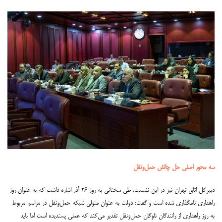
سه محور اصلی حل چالش حمل‌ونقل
دبیرکل اتاق تهران نیز در این نشست، طی سخنانی به روز ۲۶ آذر اشاره داشت که به عنوان روز
راهداری نامگذاری شده است و گفت: دولت به عنوان متولی شبکه حمل‌ونقل در مراسم مربوط
به روز راهداری از رانندگان ناوگان حمل‌ونقل تقدیر می‌کند که عملی پسندیده است اما باید