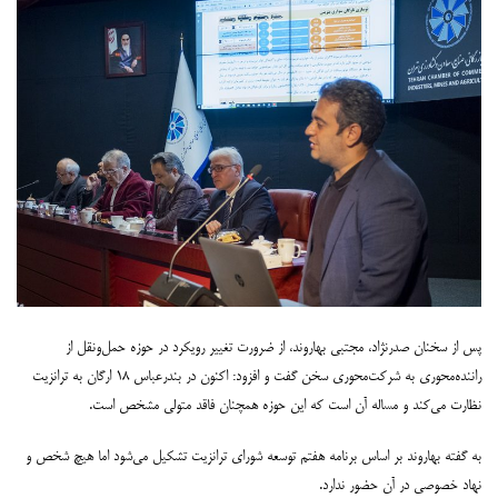
پس از سخنان صدرنژاد، مجتبی بهاروند، از ضرورت تغییر رویکرد در حوزه حمل‌ونقل از
راننده‌محوری به شرکت‌محوری سخن گفت و افزود: اکنون در بندرعباس ۱۸ ارگان به ترانزیت
نظارت می‌کند و مساله آن است که این حوزه همچنان فاقد متولی مشخص است.
به گفته بهاروند بر اساس برنامه هفتم توسعه شورای ترانزیت تشکیل می‌شود اما هیچ شخص و
نهاد خصوصی در آن حضور ندارد.