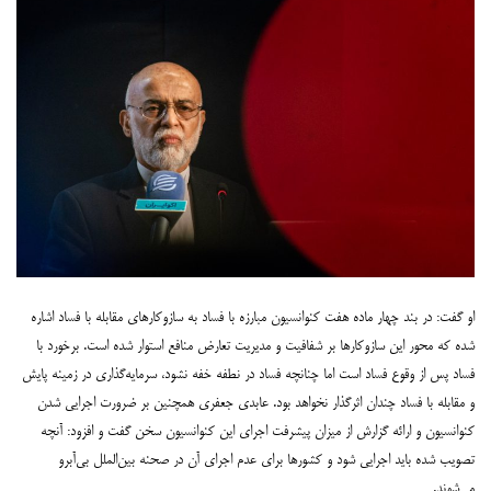
او گفت: در بند چهار ماده هفت کنوانسیون مبارزه با فساد به سازوکارهای مقابله با فساد اشاره
شده که محور این سازوکارها بر شفافیت و مدیریت تعارض منافع استوار شده است. برخورد با
فساد پس از وقوع فساد است اما چنانچه فساد در نطفه خفه نشود، سرمایه‌‌گذاری در زمینه پایش
و مقابله با فساد چندان اثرگذار نخواهد بود.
عابدی جعفری همچنین بر ضرورت اجرایی شدن
کنوانسیون و ارائه گزارش از میزان پیشرفت اجرای این کنوانسیون سخن گفت و افزود: آنچه
تصویب شده باید اجرایی شود و کشورها برای عدم اجرای آن در صحنه بین‌الملل بی‌‌آبرو
می‌شوند.