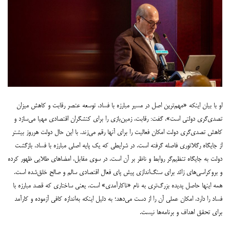
او با بیان اینکه «مهم‌ترین اصل در مسیر مبارزه با فساد، توسعه عنصر رقابت و کاهش میزان
تصدی‌گری دولتی است»، گفت: رقابت، زمین‌بازی را برای کنشگران اقتصادی مهیا می‌سازد و
کاهش تصدی‌گری دولت امکان فعالیت را برای آنها رقم می‌زند. با این حال دولت هرروز بیشتر
از جایگاه رگلاتوری فاصله گرفته است. در شرایطی که یک ‌پایه اصلی مبارزه با فساد، بازگشت
دولت به جایگاه تنظیم‌گر روابط و ناظر بر آن است. در سوی مقابل، امضاهای طلایی ظهور کرده
و بروکراسی‌های زائد برای سنگ‌اندازی پیش پای فعال اقتصادی سالم و صالح خلق‌شده است.
همه اینها حاصل پدیده‌ بزرگ‌تری به نام «ناکارآمدی» است. یعنی ساختاری که قصد مبارزه با
فساد را دارد، امکان عملی آن را از دست می‌دهد؛ به دلیل اینکه به‌اندازه کافی آزموده و کارآمد
برای تحقق اهداف و برنامه‌ها نیست.