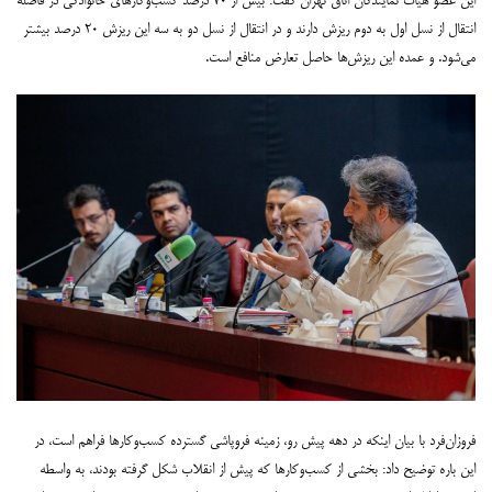
این عضو هیات نمایندگان اتاق تهران گفت: بیش از ۷۰ درصد کسب‌وکارهای خانوادگی در فاصله
انتقال از نسل اول به دوم ریزش دارند و در انتقال از نسل دو به سه این ریزش ۲۰ درصد بیشتر
می‌شود. و عمده این ریزش‌ها حاصل تعارض منافع است.
‌فروزان‌فرد با بیان اینکه در دهه پیش رو، زمینه فروپاشی گسترده کسب‌وکار‌ها فراهم است، در
این باره توضیح داد: بخشی از کسب‌وکارها که پیش از انقلاب شکل گرفته بودند، به واسطه