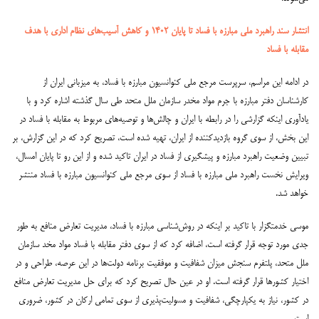
انتشار سند راهبرد ملی مبارزه با فساد تا پایان ۱۴۰۲ و کاهش آسیب‌های نظام اداری با هدف
مقابله با فساد
در ادامه این مراسم، سرپرست مرجع ملی کنوانسیون مبارزه با فساد، به میزبانی ایران از
کارشناسان دفتر مبارزه با جرم مواد مخدر سازمان ملل متحد طی سال گذشته اشاره کرد و با
یادآوری اینکه گزارشی را در رابطه با ایران و چالش‌ها و توصیه‌های مربوط به مقابله با فساد در
این بخش، از سوی گروه بازدیدکننده از ایران، تهیه شده است، تصریح کرد که در این گزارش، بر
تبیین وضعیت راهبرد مبارزه و پیشگیری از فساد در ایران تاکید شده‌ و از این رو تا پایان امسال،
ویرایش نخست راهبرد ملی مبارزه با فساد از سوی مرجع ملی کنوانسیون مبارزه با فساد منتشر
خواهد شد.
موسی خدمتگزار با تاکید بر اینکه در روش‌شناسی مبارزه با فساد، مدیریت تعارض منافع به طور
جدی مورد توجه قرار گرفته است، اضافه کرد که از سوی دفتر مقابله با فساد مواد مخد سازمان
ملل متحد، پلتفرم سنجش میزان شفافیت و موفقیت برنامه‌ دولت‌ها در این عرصه، طراحی و در
اختیار کشورها قرار گرفته است. او در عین حال تصریح کرد که برای حل مدیریت تعارض منافع
در کشور، نیاز به یکپارچگی، شفافیت و مسولیت‌پذیری از سوی تمامی ارکان در کشور، ضروری