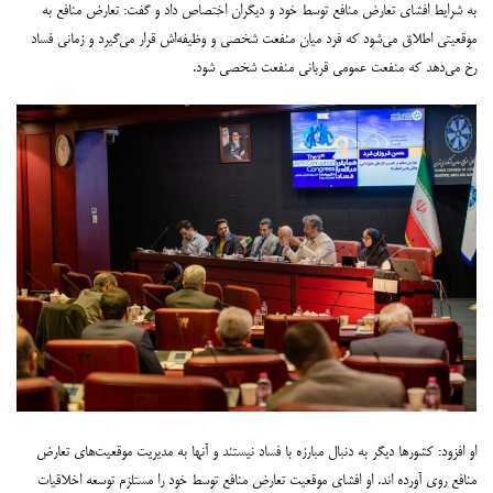
به شرایط افشای تعارض منافع توسط خود و دیگران اختصاص داد و گفت: تعارض منافع به
موقعیتی اطلاق می‌شود که فرد میان منفعت شخصی و وظیفه‌اش قرار می‌گیرد و زمانی فساد
رخ ‌می‌دهد که منفعت عمومی قربانی منفعت شخصی شود.
او افزود: کشورها دیگر به دنبال مبارزه با فساد نیستند و آنها به مدیریت موقعیت‌های تعارض
منافع روی آورده اند. او افشای موقعیت تعارض منافع توسط خود را مستلزم توسعه اخلاقیات