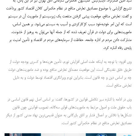
سید امین صدرنژاد، نایب‌رئیس کمیسیون حکمرانی سازمانی اتاق تهران نیز در این پانل، به
تشریح گزارشی با موضوع مصادیق تعارض منافع در نظام حکمرانی کلان اقتصاد کشور پرداخت
و گفت: تعارض منافع، موقعیت پیشی گرفتن منفعت یک زیرسیستم از ماموریت آن در سیستم
است که این امر خودبه‌خود سبب کژکارکردی و آسیب به سیستم می‌شود. بر همین اساس،
ماموریت‌هایی برای دولت در قرآن تعریف شده که از جمله آنها می‌توان به پرهیز از خشونت،
مشارکت دادن مردم در اداره جامعه، حفاظت از سرمایه‌های مردم در اقتصاد و تأمین امنیت بر
پایه‌ی رفاه اشاره کرد.
وی افزود: با توجه به اینکه علت اصلی افزایش تورم، تأمین هزینه‌ها و کسری بودجه دولت از
طریق خلق نقدینگی است، این موقعیت مصداق تعارض منافع بوده و ضد ماموریت‌های دولت
چه بر اساس دین و چه قانون است. بنابراین تورم ویرانگری اقتصاد توسط دولت و به دلیل
تعارض منافع است.
وی در ادامه با اشاره سیر تکاملی قوانین در کشورها، گفت: بر اساس اصل نهم قانون اساسی در
باب حقوق ملت و اصول مرتبط به ماموریت‌های قوای سه‌گانه، تصویب قوانینی چون قانون
تشکل‌ها یا تلاش بر اعمال فشار بر اتاق بازرگانی به عنوان قدیمی‌ترین نهاد مدنی کشور از دیگر
مصادیق تعارض منافع در نظام حکمرانی کشور است.