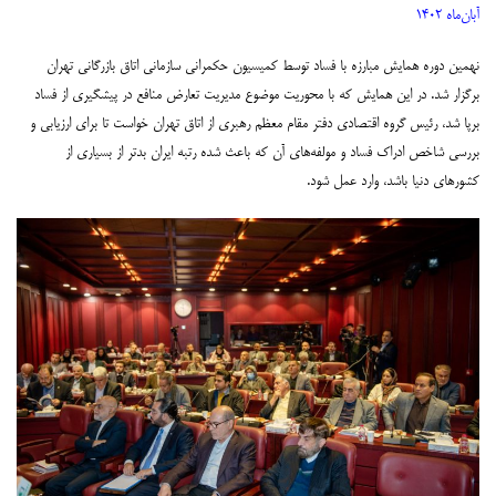
آبان‌ماه ۱۴۰۲
نهمین دوره همایش مبارزه با فساد توسط کمیسیون حکمرانی سازمانی اتاق بازرگانی تهران
برگزار شد. در این همایش که با محوریت موضوع مدیریت تعارض منافع در پیشگیری از فساد
برپا شد، رئیس گروه اقتصادی دفتر مقام معظم رهبری از اتاق تهران خواست تا برای ارزیابی و
بررسی شاخص ادراک فساد و مولفه‌های آن که باعث شده رتبه ایران بدتر از بسیاری از
کشورهای دنیا باشد، وارد عمل شود.