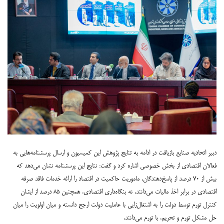
دبیر اتحادیه صنایع بازیافت در ادامه به تنایج پژوهش این کمیسیون و ارسال پرسشنامه‌هایی به
فعالان اقتصادی از بخش ‌خصوصی اشاره کرد و گفت: نتایج این پرسشنامه نشان می‌دهد که
بیش از ۷۰ درصد از پاسخ‌دهندگان، ماموریت حاکمیت در اقتصاد را ارائه خدمات فاقد صرفه
اقتصادی در برابر اخذ مالیات می‌دانند، نه بنگاه‌داری اقتصادی. همچنین ۸۵ درصد از ایشان
کنترل تورم توسط دولت را به اشتغال‌زایی با عاملیت دولت ارجح دانسته و میان اولویت را میان
حل مشکل تورم و تحریم، با تورم می‌دانند.