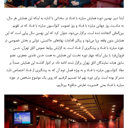
ابتدا دبیر نهمین دوره همایش مبارزه با فساد در سخنانی با اشاره به اینکه این همایش هر سال،
به مناسبت روز جهانی مبارزه با فساد و روز تصویب کنوانسیون مبارزه با فساد که در تقویم
بین‌المللی گنجانده شده است، برگزار می‌شود، عنوان کرد که این نهمین سال پیاپی است که این
همایش بدون وقفه برپا می‌شود و پیگیر اقدامات نهادهای حاکمیتی، دولتی و بخش خصوصی در
حوزه مبارزه با فساد و پیشگیری از فساد است. ب
ه گزارش روابط عمومی اتاق تهران، حسن
فروزان‌فرد با بیان اینکه چهار دوره نخست این همایش به همت حسن عابدی جعفری، عضو
سابق هیات نمایندگان اتاق تهران برگزار شده، ادامه داد: در ادوار گذشته این همایش عمدتاً بر
مفاد کنوانسیون مبارزه با فساد و به ویژه فصل دوم آن که به پیشگیری از فساد اختصاص دارد،
متمرکز بوده است. برای دوره نهم اما تصمیم گرفتیم که روی یک موضوع مشخص در حوزه
مبارزه با فساد یعنی «مدیریت تعارض منافع» بپردازیم.