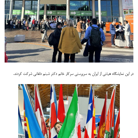
در این نمایشگاه هیئتی از ایران به سرپرستی سرکار خانم دکتر شبنم دلفانی شرکت کردند.