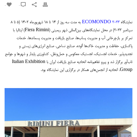
0
0
نمایشگاه
ECOMONDO 2023
به مدت سه روز از ۱۴ تا ۱۸ شهریور‌ماه ۱۴۰۲ (۵ تا ۸
سپتامبر ۲۰۲۳) در محل نمایشگاه‌های بین‌المللی شهر ریمینی (Fiera Rimini) ایتالیا با
تمرکز بر بازچرخانی آب و مدیریت پساب‌ها، صنایع بازیافت و مدیریت پسماندها، خدمات
پاکسازی، حفاظت و مدیریت خاک‌ها آلوده، صنایع نساجی، صنایع انرژی‌های زیستی و
تجدیدپذیر، خدمات لجستیک، لجستیک معکوس و حمل‌ونقل، کشاورزی پایدار و شهرها و جوامع
تاب‌آور برگزار شد و پیرو تفاهم‌نامه اتحادیه صنایع بازیافت ایران با Italian Exhibition
Group، اتحادیه از انجمن‌های همکار در برگزاری این نمایشگاه بود.