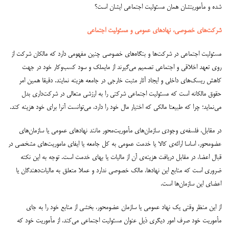
شده و مأموریتشان همان مسئولیت اجتماعی ایشان است؟
شرکت‌های خصوصی، نهادهای عمومی و مسئولیت اجتماعی
مسئولیت اجتماعی در شرکت‌ها و بنگاه‌های خصوصی چنین مفهومی دارد که مالکان شرکت از
روی تعهد اخلاقی و اجتماعی تصمیم می‌گیرند از مایملک و سود کسب‌وکار خود در جهت
کاهش ریسک‌های داخلی و ایجاد آثار مثبت خارجی در جامعه هزینه نمایند. دقیقا همین امر
حقوق مالکانه است که مسئولیت اجتماعی شرکتی را به ارزشی متعالی در شرکت‌داری بدل
می‌نماید؛ چرا که طبیعتا مالکی که اختیار مال خود را دارد، می‌توانست آنرا برای خود هزینه کند.
در مقابل، فلسفه‌ی وجودی سازمان‌های مأموریت‌محور مانند نهادهای عمومی یا سازمان‌های
عضومحور، اساسا ارائه‌ی کالا یا خدمت عمومی به کل جامعه یا ایفای ماموریت‌های مشخصی در
قبال اعضا، در مقابل دریافت هزینه‌ی آن از مالیات یا بهای خدمت است. توجه به این نکته
ضروری است که منابع این نهادها، مالک خصوصی ندارد و عملا متعلق به مالیات‌دهندگان یا
اعضای این سازمان‌ها است.
از این منظر وقتی یک نهاد عمومی یا سازمان عضومحور، بخشی از منابع خود را به جای
مأموریت خود صرف امور دیگری ذیل عنوان مسئولیت اجتماعی می‌کند، از مأموریت خود که