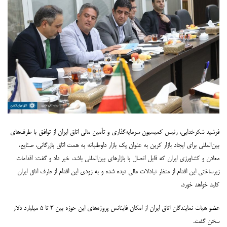
فرشید شکرخدایی، رئیس کمیسیون سرمایه‌گذاری و تأمین مالی اتاق ایران از توافق با طرف‌های
بین‌المللی برای ایجاد بازار کربن به عنوان یک بازار داوطلبانه به همت اتاق بازرگانی، صنایع،
معادن و کشاورزی ایران که قابل اتصال با بازارهای بین‌المللی باشد، خبر داد و گفت: اقدامات
زیرساختی این اقدام از منظر تبادلات مالی دیده شده و به زودی این اقدام از طرف اتاق ایران
کلید خواهد خورد.
عضو هیات نمایندگان اتاق ایران از امکان فاینانس پروژه‌های این حوزه بین ۳ تا ۵ میلیارد دلار
سخن گفت.