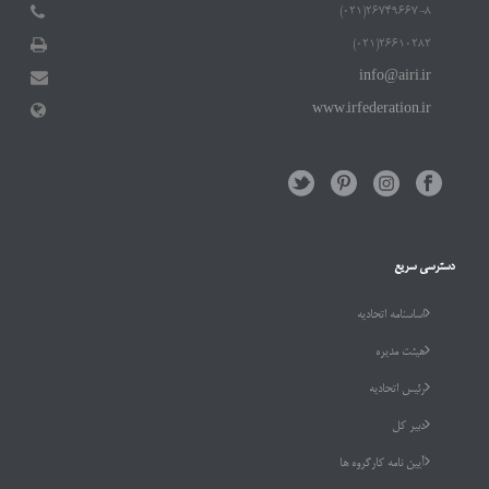
۲۶۷۴۹۶۶۷-۸(۰۲۱)
۲۶۶۱۰۲۸۲(۰۲۱)
info@airi.ir
www.irfederation.ir
دسترسی سریع
اساسنامه اتحادیه
هیئت مدیره
رئیس اتحادیه
دبیر کل
آیین نامه کارگروه ها