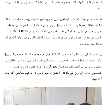
استفاده از ظرفیت آنها متفاوت بوده و در تلاش است در سطوح گسترده‌ای از این ظرفیت بهره
ببرد.
او ادامه داد: در دولت کمیته مذاکره تغییر اقلیم به وزارت امور خارجه سپرده شده که مورد انتقاد
سازمان حفاظت محیط زیست است و در حال رایزنی برای اصلاح این موضوع هستیم. به طور
همزمان هم سعی داریم با هماهنگی بخش خصوصی حضور درخوری در COP 30 داشته
باشیم. خوشبختانه محتوای خوبی هم در دسترس است و اقدامات قابل توجهی برای ارائه در این
رویداد تهیه شده است.
رویداد بین‌المللی تغییر اقلیم که با عنوان COP معرفی می‌شود در سال ۲۰۲۵ به میزبانی برزیل
برگزار خواهد شد و طبق توافقی که در نشست نمایندگان بخش خصوصی با سازمان حفاظت از
محیط زیست صورت گرفت مقرر شد دستاوردهای ایران در حوزه کاهش کربن به همت
کمیسیون انرژی اتاق ایران طی ماه دی یا بهمن در شهر پاریس در چارچوب همایشی یک روزه،
ارائه شود.