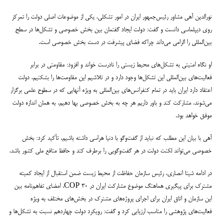
نورالدین آهی مشاور رئیس‌جمهور ایران در امور تشکلی، یکی از موضوعات اصلی دولت را تمرکز
روی دیپلماسی دانست و گفت: دولت ایجاد گفتمان بین بخش خصوصی و تشکل‌ها در سطح
بین‌المللی را الزامی می‌داند چراکه فضای پیشرفت در دست بخش خصوصی است.
او نگاه امنیتی به تشکل‌های محیط زیستی را نادرست خواند و افزود: مقاومتی در برابر
فعالیت‌های بین‌المللی این تشکل‌ها وجود دارد و در تلاشیم این مقاومت‌ها را بشکنیم. دولت
اعتقاد دارد ایران باید در تمام کنفرانس‌های بین‌المللی به ویژه آنهایی که در سطوح علمی برگزار
می‌شوند، مشارکت کند و باور داریم هر چه به بخش خصوصی بها دهیم، به همان اندازه دولت
موفق خواهد بود.
آهی با بیان این مطلب که نباید از گفت‌وگو با دنیا هراسی داشته باشیم، تأکید کرد: بخش
خصوصی می‌تواند لکنت دولت در هر گفت‌وگویی را برطرف کند و حافظ منافع ملی کشور باشد.
در ادامه شینا انصاری، رئیس سازمان حفاظت از محیط زیست ضمن استقبال از ایجاد کمیته
مشترک برای پیگیری هماهنگ موضوع مشارکت ایران در COP 30، امضای تفاهم‌نامه بین
این سازمان و اتاق ایران برای اجرای پروژه‌های مشترک در بخش‌های مختلف به ویژه
فعالیت‌های پژوهشی را مناسب ارزیابی کرد و گفت: رویکرد دولت چهاردهم نسبت به تشکل‌ها و