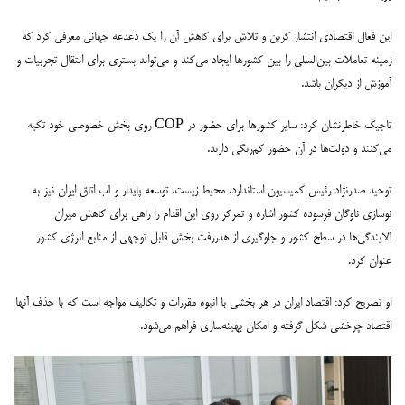
این فعال اقتصادی انتشار کربن و تلاش برای کاهش آن را یک دغدغه جهانی معرفی کرد که
زمینه تعاملات بین‌المللی را بین کشورها ایجاد می‌کند و می‌تواند بستری برای انتقال تجربیات و
آموزش از دیگران باشد.
تاجیک خاطرنشان کرد: سایر کشورها برای حضور در COP روی بخش خصوصی خود تکیه
می‌کنند و دولت‌ها در آن حضور کم‌رنگی دارند.
توحید صدرنژاد رئیس کمیسیون استاندارد، محیط زیست، توسعه پایدار و آب اتاق ایران نیز به
نوسازی ناوگان فرسوده کشور اشاره و تمرکز روی این اقدام را راهی برای کاهش میزان
آلایندگی‌ها در سطح کشور و جلوگیری از هدررفت بخش قابل توجهی از منابع انرژی کشور
عنوان کرد.
او تصریح کرد: اقتصاد ایران در هر بخشی با انبوه مقررات و تکالیف مواجه است که با حذف آنها
اقتصاد چرخشی شکل گرفته و امکان بهینه‌سازی فراهم می‌شود.