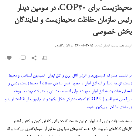
محیط‌زیست برای COP30، در سومین دیدار
رئیس سازمان حفاظت محیط‌زیست و نمایندگان
بخش خصوصی
توسط
مدیر سایت
ارسال شده در
2025-08-26
در
اخبار
,
گالری
0
0
در نشست مشترک کمیسیون‌های انرژی اتاق ایران و اتاق تهران، کمیسیون استاندارد و محیط
زیست، توسعه پایدار و آب اتاق ایران با حضور رئیس سازمان حفاظت از محیط زیست، رئیس و
اعضای هیات رئیسه اتاق ایران مقرر شد برای انسجام بخشیدن و مشارکت بهینه در رویداد
بین‌المللی تغیر اقلیم (COP 30) کمیته مشترکی شکل بگیرد و در چارچوب آن اقدامات اولیه و
زیرساختی طراحی و پیگیری شود.
صمد حسن‌زاده، رئیس اتاق ایران در این نشست گفت: وقتی کاهش کربن و کنترل انتشار
گازهای گلخانه‌ای ضرورت دارد، همه کشورهای دنیا روی تحقق آن سرمایه‌گذاری می‌کنند و اگر