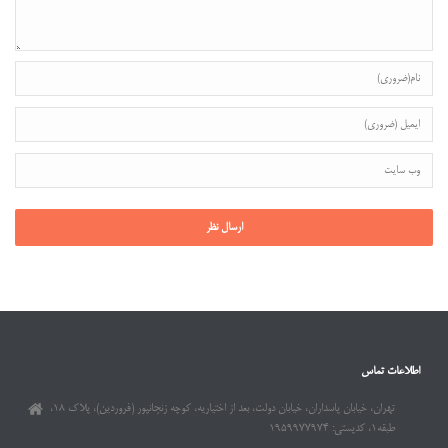
اطلاعات تماس
تهران، خیابان پاسداران، خیابان دولت، بعد از اختیاریه، کوچه زنجانپور (فروردین)، پلاک ۱۸،
طبقه۱، کدپستی: ۱۹۵۹۹۷۷۹۷۴