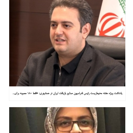
یادداشت ویژه هفته محیط‌زیست رئیس فدراسیون صنایع بازیافت ایران در همشهری: «فقط ۱۸۰ مصوبه برای خارج کردن خودروهای فرسوده از خیابان‌ها»