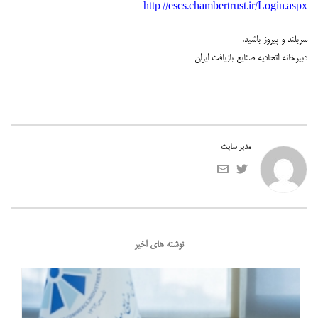
http://escs.chambertrust.ir/Login.aspx
سربلند و پیروز باشید.
دبیرخانه اتحادیه صنایع بازیافت ایران
مدیر سایت
نوشته های اخیر