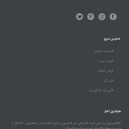
دسترسی سریع
اساسنامه اتحادیه
هیئت مدیره
رئیس اتحادیه
دبیر کل
آیین نامه کارگروه ها
جدیدترین اخبار
گفتگوی ویژه روز بدون کیسه پلاستیکی دبیر فدراسیون صنایع بازیافت ایران با همشهری : «مشکل از
مدیریت پسماند پلاستیکی است، نه کیسه پلاستیکی»