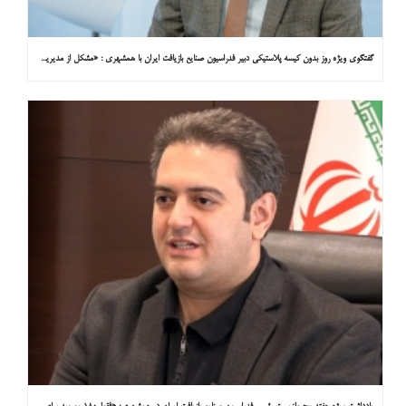
گفتگوی ویژه روز بدون کیسه پلاستیکی دبیر فدراسیون صنایع بازیافت ایران با همشهری : «مشکل از مدیریت پسماند پلاستیکی است، نه کیسه پلاستیکی»