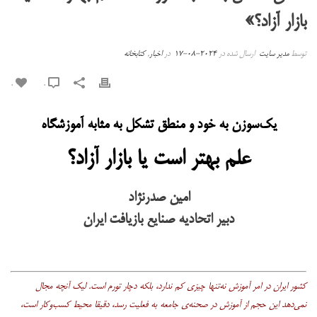
بازار آزاد؟»
توسط
مدیر سایت
ارسال شده در
2024-08-17
در
اخبار
,
کتابخانه
0
0
یک‌سوزن به خود و منطق تشکل به مثابه آموزشگاه
علم بهتر است یا بازار آزاد؟
امین صدرنژاد
دبیر اتحادیه صنایع بازیافت ایران
کشور ایران در امر آموزش نه‌تنها چیزی کم ندارد، بلکه دچار تورم است. لیک آنچه مجال
نمی‌دهد این حجم از آموزش در صحنه‌ی جامعه به فعلیت رسد، دقیقا محیط کسب‌وکار است،