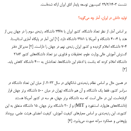
نشست ۲۹/۲/۱۴۰۳ کمیسیون توسعه پایدار اتاق ایران ارائه شده‌است.
تولید دانش در ایران، آمار چه می‌گوید؟
بر اساس آمار، از نظر تعداد دانشگاه، کشور ایران با ۲۴۶۸ دانشگاه، رتبه‌ی سوم را در جهان پس از
هند با ۴۰۰۴ دانشگاه و آمریکا با ۳۲۸۱ دانشگاه دارد. [۱] این آمار در پایگاه آماری استاتیستا،
۷۰۴ دانشگاه اعلام گردیده و کشور ایران رتبه‌ی نهم در جهان را داراست. [۲] مدیرکل دفتر
گسترش آموزش عالی وزارت علوم، تحقیقات و فناوری نیز تعداد دانشگاه‌های کشور ۲۱۸۳
دانشگاه اعلام کرده که بناست با ادغام این دانشگاه‌ها، تعدادشان به ۴۰۰ دانشگاه کاهش یابد.
[۳]
در همین حال بر اساس نظام رتبه‌بندی شانگهای در سال ۲۰۲۳، از میان این تعداد دانشگاه در
سراسر کشور، فقط یک دانشگاه، و آن هم دانشگاه تهران در میان ۵۰۰ دانشگاه برتر جهان قرار
گرفته‌است. این در حالی است که سه دانشگاه برتر جهان، هر سه در کشور آمریکا هستند
(دانشگاه‌های هاروارد، استنفورد و MIT) و از ۲۰ دانشگاه برتر جهان، ۱۵ دانشگاه متعلق به این
کشورند. این رتبه‌بندی بر اساس معیارهای کیفیت آموزش، کیفیت اعضای هیئت علمی، برونداد
پژوهشی و عملکرد سرانه صورت می‌پذیرد. [۴]