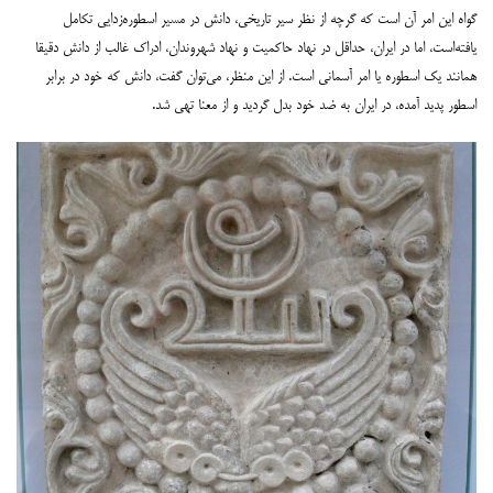
گواه این امر آن است که گرچه از نظر سیر تاریخی، دانش در مسیر اسطوره‌زدایی تکامل
یافته‌است، اما در ایران، حداقل در نهاد حاکمیت و نهاد شهروندان، ادراک غالب از دانش دقیقا
همانند یک اسطوره یا امر آسمانی است. از این منظر، می‌توان گفت، دانش که خود در برابر
اسطور پدید آمده، در ایران به ضد خود بدل گردید و از معنا تهی شد.