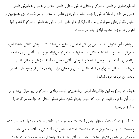
اسطوره‌سازی از دانش متمرکز و تحقیر دانش محلی، دانش محلی را همپا و هم‌ارزش دانش
علمی می‌داند و اصلا دانش را جمع تمام دانش‌های علمی و محلی بر می‌شمارد. وی همچنین از
تمایل نگرش‌های تمرکزگرایانه و اقتدارگرایانه از تقلیل امر دانش به دانش متمرکز گفته و آنرا
اهرمی در جهت تحدید آزادی بشر می‌شمارد.
بر پایه‌ی این نگرش، هایک این پرسش اساسی را طرح می‌نماید که آیا وقتی دانش ماهیتا امری
متمرکز نیست و در اختیار همگان است، نهادی متمرکز می‌تواند بر پایه‌ی دانش برای جامعه
برنامه‌ریزی اقتصادی موفقی نماید؟ و یا وقتی دانش محلی به اقتضاء زمان و مکان تغییر
می‌یابد، آیا امکان جمع‌آوری تمام دانش علمی و محلی برای نهادی متمرکز وجود دارد که بر
پایه‌ی آن برنامه‌ریزی نماید؟
هایک در پاسخ به این چالش‌ها، فرض برنامه‌ریزی توسط نهادی متمرکز را زیر سوال برده و در
برابر آن مفهوم رقابت در بازار که سبب پدیدار شدن تمام دانش محلی در جامعه می‌گردد را
مطرح می‌نماید.
بنابراین از دیدگاه هایک، بازار نهادی است که خود بر پایه‌ی دانش صلاح خود را تشخیص داده
و نسبت به نهادی متمرکز مانند حاکمیت، استفاده کامل‌تری از دانش در اقتصاد می‌نماید.
همچنین بر پایه‌ی نگرش هایک، رقابت و دانش با یکدیگر رابطه‌ای دوسویه داشته که باعث