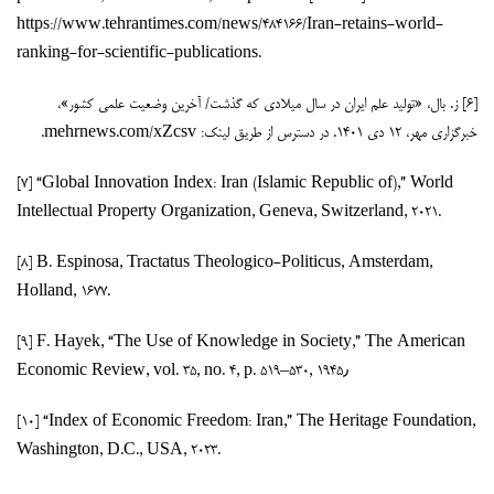
https://www.tehrantimes.com/news/484166/Iran-retains-world-
ranking-for-scientific-publications.
[۶] ز. بال، «تولید علم ایران در سال میلادی که گذشت/ آخرین وضعیت علمی کشور»،
خبرگزاری مهر، ۱۲ دی ۱۴۰۱. در دسترس از طریق لینک: mehrnews.com/xZcsv.
[۷] “Global Innovation Index: Iran (Islamic Republic of),” World
Intellectual Property Organization, Geneva, Switzerland, 2021.
[۸] B. Espinosa, Tractatus Theologico-Politicus, Amsterdam,
Holland, 1677.
[۹] F. Hayek, “The Use of Knowledge in Society,” The American
Economic Review, vol. 35, no. 4, p. 519–۵۳۰, ۱۹۴۵٫
[۱۰] “Index of Economic Freedom: Iran,” The Heritage Foundation,
Washington, D.C., USA, 2023.