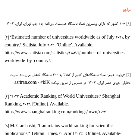
مراجع
[۱] «۱۰ کشور که دارای بیشترین تعداد دانشگاه هستند»، روزنامه جام جم، تهران، ایران، ۱۴۰۲.
[۲] “Estimated number of universities worldwide as of July 2021, by
country,” Statista, July 2021. [Online]. Available:
https://www.statista.com/statistics/918403/number-of-universities-
worldwide-by-country/.
[۳] «وزارت علوم: تعداد دانشگاه‌های کشور از ۲۱۸۳ به ۴۰۰ دانشگاه کاهش می‌یابد»، سایت
تحلیلی خبری عصر ایران، ۱۴۰۲. در دسترس از طریق لینک: asriran.com/003klK.
[۴] “۲۰۲۳ Academic Ranking of World Universities,” Shanghai
Ranking, 2023. [Online]. Available:
https://www.shanghairanking.com/rankings/arwu/2023.
[۵] M. Garshasbi, “Iran retains world ranking for scientific
publications,” Tehran Times, 30 April 2023. [Online]. Available: