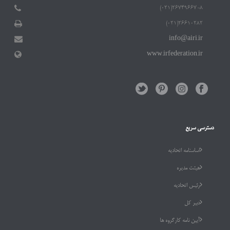
۲۶۷۴۹۶۶۷-۸(۰۲۱)
۲۶۶۱۰۲۸۲(۰۲۱)
info@airi.ir
www.irfederation.ir
دسترسی سریع
اساسنامه اتحادیه
هیئت مدیره
رئیس اتحادیه
دبیر کل
آیین نامه کارگروه ها