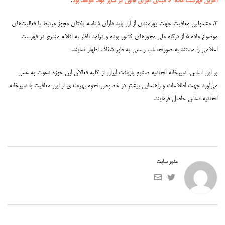
آخرین فهرست ماده ۶، مبنای اجرای قانون در سایر مواد خواهد بود
.
۳. مشمولین معافیت جهت بهرمندی از آن باید دارای شناسه یکتای مجوز مرتبط با فعالیت‌های
موضوع ماده ۵ از درگاه ملی مجوزهای کشور بوده و درآمد ناظر به اقلام مندرج در فهرست
اعلامی را مستند به صورتحساب رسمی به طور شفاف اظهار نمایند.
بر این اساس، دبیرخانه اتحادیه صنایع بازیافت ایران از کلیه فعالان این حوزه دعوت به عمل
می‌آورد جهت اطلاعات و راهنمایی بیشتر در خصوص نحوه بهرمندی از این معافیت با دبیرخانه
اتحادیه تماس حاصل فرمایند.
مدیر سایت