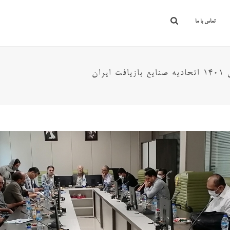
تماس با ما
ان