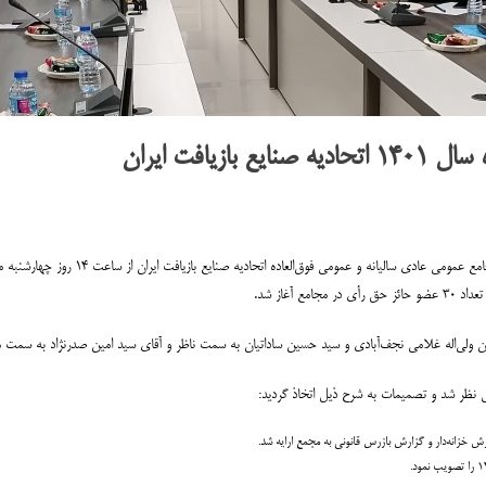
یافت ایران
ن ولی‌اله غلامی نجف‌آبادی و سید حسین ساداتیان به سمت ناظر و آقای سید امین صدرنژاد به سمت
ل نظر شد و تصمیمات به شرح ذیل اتخاذ گردید: