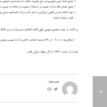
مجمع اختیار تعیین مبلغ ورودیه و حق عضویت سالیانه را به هیئت‌مدیره تفویض نمو
تعلیق اعضای فاقد مدارک عضویت و یا منحله از عضویت در اتحادیه به تصویب م
قبول مسئولیت نمودند.
در ادامه، در جلسه مجمع عمومی فوق العاده اتحادیه تصمیمات به زیر اتخاذ 
اصلاح مواد ۱، ۸، ۹، ۱۰ و ۷۶ اساسنامه اتحادیه، با اکثریت آرا به تصویب مجمع رسید.
جلسه در ساعت ۱۷:۳۰ با ذکر صلوات پایان یافت.
مدیر سایت