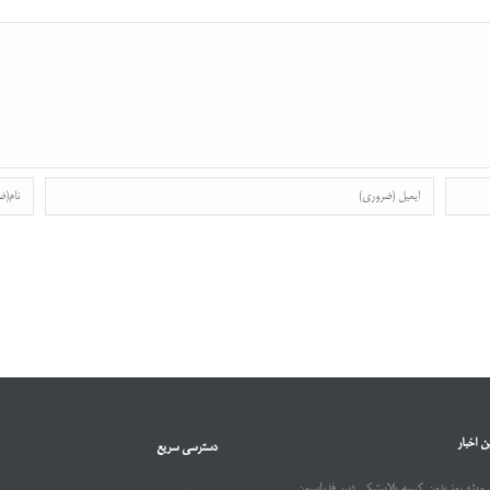
ن اخبار
دسترسی سریع
ویژه روز بدون کیسه پلاستیکی دبیر فدراسیون