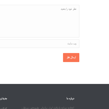
درباره ما
جدیدتری
اتحادیه صنایع بازیافت ایران سازمانی عضومحور، مستقل،
گفتگوی 