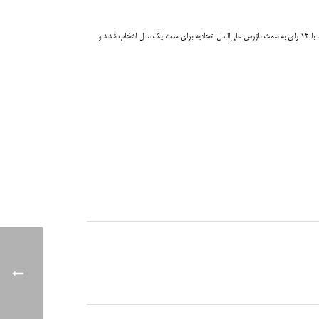
جهت انتخاب بازرس قانونی رای‌گیری به عمل آمد و سرکار خانم ناهیده مینایی نوبریان از کارگروه بازیافت مواد پلیمری با ۱۴ رای به سمت بازرس اصلی و آقای علی تیموری از کارگروه بازیافت فلزات با ۱۲ رای به سمت بازرس علی‌البدل اتحادیه برای مدت یک سال انتخاب شدند و