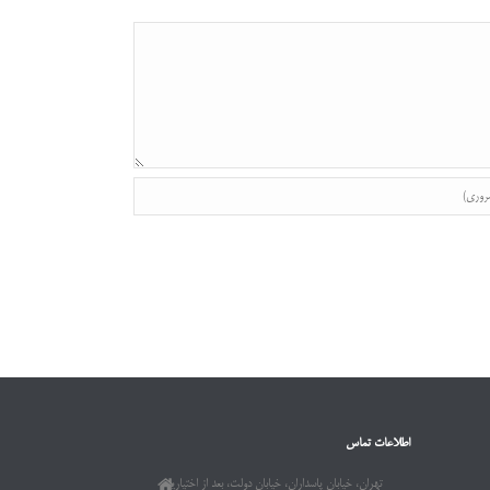
اطلاعات تماس
تهران، خیابان پاسداران، خیابان دولت، بعد از اختیاریه،