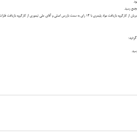
د.
جمع رسید.
گردید: