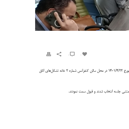
0
0
پیرو آگهی فراخوان منتشره در روزنامه شهروند مورخ ۱۴۰۱/۴/۷، جلسات مجامع عمومی عادی سالیانه و عمومی فوق‌العاده اتحادیه صنایع بازیافت ایران از ساعت ۱۴ روز چهارشنبه مورخ ۱۴۰۱/۴/۲۲ در محل سالن کنفرانس شماره ۲ خانه تشکل‌های اتاق
 منشی جلسه انتخاب شدند و قبول سمت نمودند.