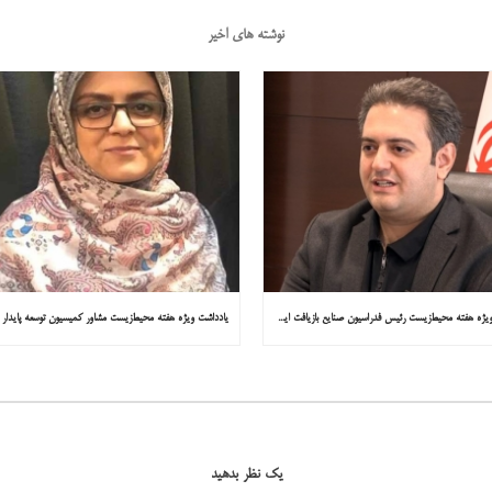
نوشته های اخیر
یادداشت ویژه هفته محیط‌زیست رئیس فدراسیون صنایع بازیافت ایران در همشهری: «فقط ۱۸۰ مصوبه برای خارج کردن خودروهای فرسوده از خیابان‌ها»
یک نظر بدهید