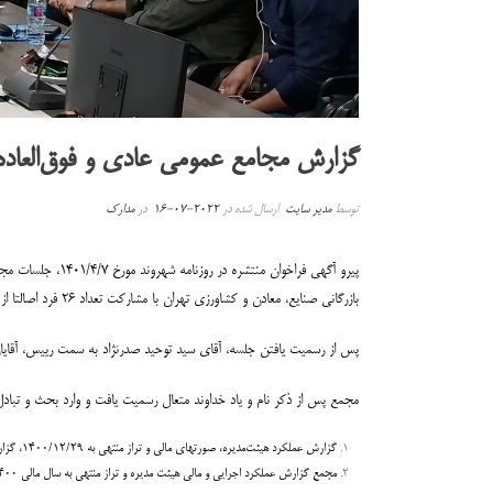
گزارش مجامع عمومی عادی و فوق‌العاده سال ۱۴۰۱ اتحادیه صنایع باز
توسط
مدیر سایت
ارسال شده در
2022-07-16
در
مدارک
بازرگانی صنایع، معادن و کشاورزی تهران با مشارکت تعداد ۲۶ فرد اصالتا از تعداد ۳۰ عضو حائز حق رأی در مجامع آغاز شد.
پس از رسمیت یافتن جلسه، آقای سید توحید صدرنژاد به سمت رییس، آقایا
مجمع پس از ذکر نام و یاد خداوند متعال رسمیت یافت و وارد بحث و تباد
گزارش عملکرد هیئت‌مدیره، صورتهای مالی و تراز منتهی به ۱۴۰۰/۱۲/۲۹، گزارش خزانه‌دار و گزارش بازرس قانونی به مجمع ارایه شد.
مجمع گزارش عملکرد اجرایی و مالی هیئت مدیره و تراز منتهی به سال مالی ۱۴۰۰ را تصویب نمود.