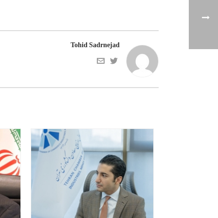
Tohid Sadrnejad