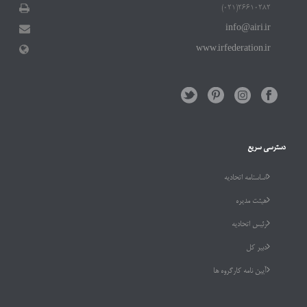
۲۶۶۱۰۲۸۲(۰۲۱)
info@airi.ir
www.irfederation.ir
دسترسی سریع
اساسنامه اتحادیه
هیئت مدیره
رئیس اتحادیه
دبیر کل
آیین نامه کارگروه ها