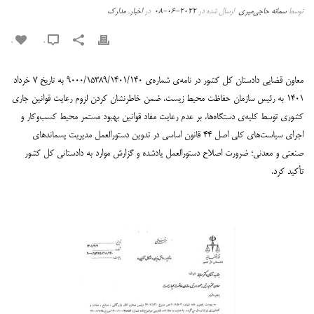
توسط
سمانه حاجی‌میری
ارسال شده در
2022-06-08
در
اخبار
,
مدارک
0
0
معاون قضایی دادستان کل کشور در نامه‌ی شماره‌ی ۹۰۰۰/۱۵۳۸۹/۱۴۰۱/۱۴۰ به تاریخ ۷ خرداد
۱۴۰۱ به رئیس سازمان حفاظت محیط زیست، ضمن خاطرنشان کردن لزوم رعایت قوانین جاری
کشوری توسط کلیه‌ی دستگاه‌ها، بر عدم رعایت مفاد قوانین بهبود مستمر محیط کسب‌وکار و
اجرای سیاست‌های کلی اصل ۴۴ قانون اساسی در تدوین دستورالعمل مدیریت پسماندهای
صنعتی و معدنی؛ ضرورت اصلاح دستورالعمل یادشده و گزارش موارد به دادستانی کل کشور
تأکید کرد.