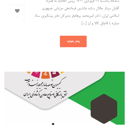
شامگاه یکشنبه ۲۹ فروردین ۱۴۰۰ رییس اتحادیه به همراه
آقایان سردار جلال ستاره جانشین فرماندهی مرزبانی جمهوری
اسلامی ایران، دکتر امیرمحمد پرهام‌فر مدیرکل دفتر پیشگیری ستاد
0
مبارزه با قاچاق کالا و ارز [...]
بیشتر بخوانید