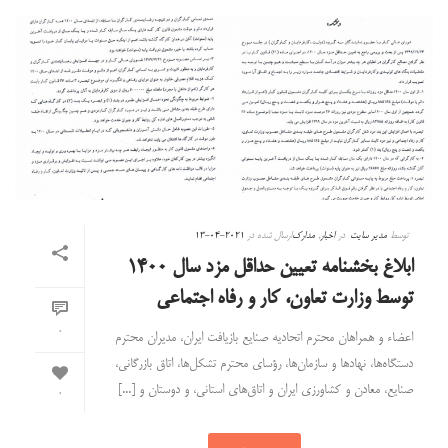
توسط
مدیر سایت
در
اخبار
,
مدارک
ارسال شده در
2021-04-13
ابلاغ بخشنامه تعیین حداقل مزد سال ۱۴۰۰
توسط وزارت تعاون، کار و رفاه اجتماعی
0
اعضاء و همراهان محترم اتحادیه صنایع بازیافت ایران، مدیران محترم
دستگاه‌ها، نهادها و سازمان‌ها، رؤسای محترم تشکل‌ها، اتاق بازرگانی،
صنایع، معادن و کشاورزی ایران و اتاق‌های استانی، و دوستان و [...]
0