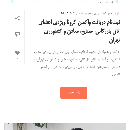
توسط
مدیر سایت
در
رویدادها
ارسال شده در
2021-04-25
ثبت‌نام دریافت واکسن کرونا ویژه‌ی اعضای
اتاق بازرگانی، صنایع، معادن و کشاورزی
تهران
0
اعضاء و همراهان محترم اتحادیه صنایع بازیافت ایران، رؤسای محترم
تشکل‌ها و اعضای اتاق بازرگانی، صنایع، معادن و کشاورزی تهران، و
0
دوستان و همراهان گرانقدر؛ با درود و آرزوی نیکبختی، بر اساس
نامه‌ی [...]
بیشتر بخوانید