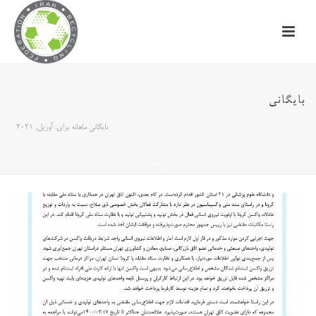
بایگانی
بایگانی ماهانه برای: آوریل, 2021
خانه
/