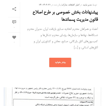
توسط
مدیر سایت
در
اخبار
,
کتابخانه
,
مدارک
ارسال شده در
2021-04-14
پیشنهادات بخش خصوصی بر طرح اصلاح
قانون مدیریت پسماندها
0
اعضاء و همراهان محترم اتحادیه صنایع بازیافت ایران، مدیران محترم
دستگاه‌ها، نهادها و سازمان‌ها، رؤسای محترم تشکل‌ها و
کمیسیون‌های اتاق بازرگانی، صنایع، معادن و کشاورزی ایران و
0
اتاق‌های استانی، و [...]
بیشتر بخوانید