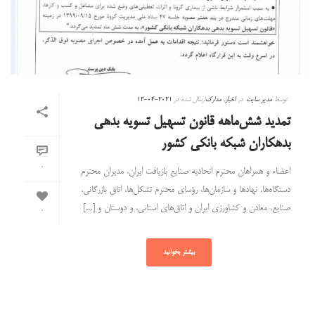
توسط
مدیر سایت
در
اخبار
,
مدارک
ارسال شده در
2021-04-13
تمدید شش‌ماهه قانون تسهیل تسویه بدهی
بدهکاران شبکه بانکی کشور
0
اعضاء و همراهان محترم اتحادیه صنایع بازیافت ایران، مدیران محترم
دستگاه‌ها، نهادها و سازمان‌ها، رؤسای محترم تشکل‌ها، اتاق بازرگانی،
صنایع، معادن و کشاورزی ایران و اتاق‌های استانی، و دوستان و [...]
0
بیشتر بخوانید