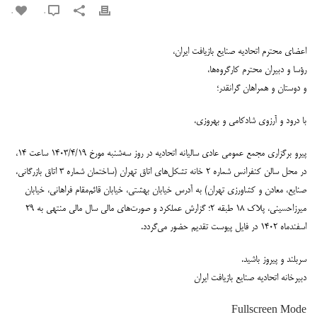
0
0
اعضای محترم اتحادیه صنایع بازیافت ایران،
رؤسا و دبیران محترم کارگروه‌ها،
و دوستان و همراهان گرانقدر؛
با درود و آرزوی شادکامی و بهروزی،
پیرو برگزاری مجمع عمومی عادی سالیانه اتحادیه در روز سه‌شنبه مورخ ۱۴۰۳/۴/۱۹ ساعت ۱۴،
در محل سالن کنفرانس شماره ۲ خانه تشکل‌های اتاق تهران (ساختمان شماره ۳ اتاق بازرگانی،
صنایع، معادن و کشاورزی تهران) به آدرس خیابان بهشتی، خیابان قائم‌مقام فراهانی، خیابان
میرزاحسینی، پلاک ۱۸ طبقه ۲؛ گزارش عملکرد و صورت‌های مالی سال مالی منتهی به ۲۹
اسفندماه ۱۴۰۲ در فایل پیوست تقدیم حضور می‌گردد.
سربلند و پیروز باشید.
دبیرخانه اتحادیه صنایع بازیافت ایران
Fullscreen Mode