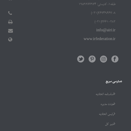
طبقه۱، کدپستی: ۱۹۵۹۹۷۷۹۷۴
۲۶۷۴۹۶۶۷-۸(۰۲۱)
۲۶۶۱۰۲۸۲(۰۲۱)
info@airi.ir
www.irfederation.ir
دسترسی سریع
اساسنامه اتحادیه
هیئت مدیره
رئیس اتحادیه
دبیر کل