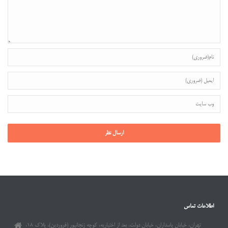
اطلاعات تماس
تهران، خیابان پاسداران، خیابان دولت، بعد از اختیاریه، کوچه زنجانپور (فروردین)، پلاک ۱۸،