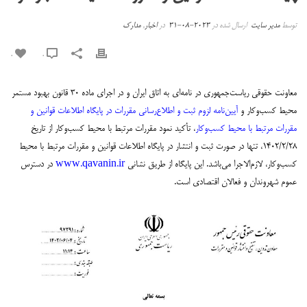
توسط
مدیر سایت
ارسال شده در
2023-08-31
در
اخبار
,
مدارک
0
0
معاونت حقوقی ریاست‌جمهوری در نامه‌ای به اتاق ایران و در اجرای ماده ۳۰ قانون بهبود مستمر
محیط کسب‌وکار و
آیین‌نامه لزوم ثبت و اطلاع‌رسانی مقررات در پایگاه اطلاعات قوانین و
مقررات مرتبط با محیط کسب‌وکار
، تأکید نمود مقررات مرتبط با محیط کسب‌وکار از تاریخ
۱۴۰۲/۲/۲۸، تنها در صورت ثبت و انتشار در پایگاه اطلاعات قوانین و مقررات مرتبط با محیط
کسب‌وکار، لازم‌الاجرا می‌باشد. این پایگاه از طریق نشانی
www.qavanin.ir
در دسترس
عموم شهروندان و فعالان اقتصادی است.