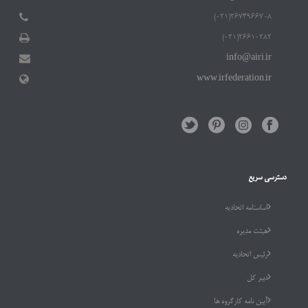
۲۶۷۴۹۶۶۷-۸(۰۲۱)
۲۶۶۱۰۲۸۲(۰۲۱)
info@airi.ir
www.irfederation.ir
دسترسی سریع
اساسنامه اتحادیه
هیئت مدیره
رئیس اتحادیه
دبیر کل
آیین نامه کارگروه ها