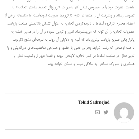
ماهیت، نظرات خود را در خصوص شکل کار به‌صورت «پروپوزال تجدید ساختار اتحادیه» به
تصویب رساند و پیشرفت آن را متفقا در کلیه کارگروهها مدیریت نموده‌است اما متاسفانه برخی از
اعضاء محترم کارگروه اسقاط با نادیده‌گرفتن اتحادیه به عنوان تشکل بالادستی صنعت بازیافت،
مصوبات اتحادیه را آن گونه که می‌پسندیدند تغییر و تبدیل نموده و آن را در مسیر خدشه به
یکپارچگی صنایع بازیافت پیش‌بردند که البته به دلایلی آن روند به نتیجه‌ای منتج نگردید.
با همه اوصافی که رفت، شرایط بحرانی فعلی با حضور و همراهی شخصیت‌های دوراندیش و با
تدبیر فعال در صنعت اسقاط در کنار اتحادیه لاینحل نبوده و قطعا عبور از وضعیت فعلی با
همکاری و تشریک مساعی به سادگی میسر و ممکن خواهد بود.
Tohid Sadrnejad