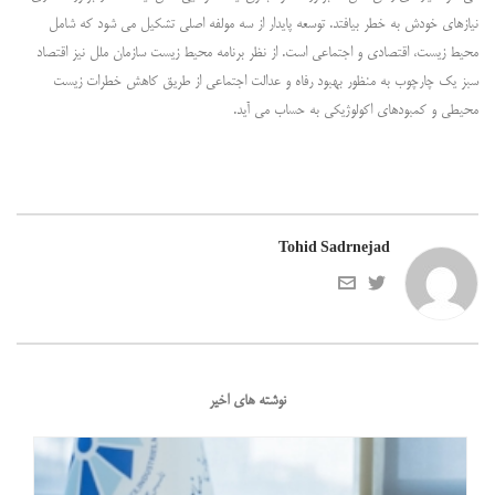
نیازهای خودش به خطر بیافتد. توسعه پایدار از سه مولفه اصلی تشکیل می شود که شامل
محیط زیست، اقتصادی و اجتماعی است. از نظر برنامه محیط زیست سازمان ملل نیز اقتصاد
سبز یک چارچوب به منظور بهبود رفاه و عدالت اجتماعی از طریق کاهش خطرات زیست
محیطی و کمبودهای اکولوژیکی به حساب می آید.
Tohid Sadrnejad
نوشته های اخیر