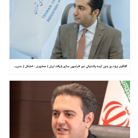
گفتگوی ویژه روز بدون کیسه پلاستیکی دبیر فدراسیون صنایع بازیافت ایران با همشهری : «مشکل از مدیریت پسماند پلاستیکی است، نه کیسه پلاستیکی»