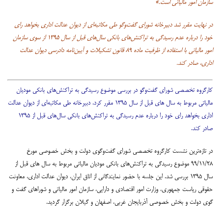
سازمان امور مالیاتی است.»
در نهایت مقرر شد دبیرخانه شورای گفت‌وگو طی مکاتبه‌ای از دیوان عدالت اداری بخواهد رای
خود را درباره عدم رسیدگی به تراکنش‌های بانکی سال‌های قبل از سال ۱۳۹۵ از سوی سازمان
امور مالیاتی با استفاده از ظرفیت ماده ۸۹ قانون تشکیلات و آیین‌نامه دادرسی دیوان عدالت
اداری، صادر کند.
کارگروه تخصصی شورای گفت‌وگو در بررسی موضوع رسیدگی به تراکنش‌های بانکی مودیان
مالیاتی مربوط به سال های قبل از سال ۱۳۹۵ مقرر کرد، دبیرخانه طی مکاتبه‌ای از دیوان عدالت
اداری بخواهد رای خود را درباره عدم رسیدگی به تراکنش‌های بانکی سال‌های قبل از ۱۳۹۵
صادر کند.
در تازه‌ترین نشست کارگروه تخصصی شورای گفت‌وگوی دولت و بخش خصوصی مورخ
۹۹/۱۱/۲۸ موضوع رسیدگی به تراکنش‌های بانکی مودیان مالیاتی مربوط به سال های قبل از
سال ۱۳۹۵ بررسی شد. این جلسه با حضور نمایندگانی از اتاق ایران، دیوان عدالت اداری، معاونت
حقوقی ریاست جمهوری، وزارت امور اقتصادی و دارایی، سازمان امور مالیاتی و شوراهای گفت و
گوی دولت و بخش خصوصی آذربایجان غربی، اصفهان و گیلان برگزار گردید.