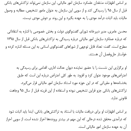
بر اساس اظهارات منتقدان علمکرد سازمان امور مالیاتی، این سازمان نمی‌تواند تراکنش‌های بانکی
قبل از سال ۹۵ را رسیدگی کند و از سویی این سازمان به عنوان مامور تشخیص، مطالبه و وصول
مالیات باید اثبات درآمد مودی را به عهده بگیرد و این روند بر دوش مودی نیست.
محسن عامری، مدیر دبیرخانه شورای گفت‌وگوی دولت و بخش خصوصی با اشاره به انتقاداتی
که درباره عملکرد سازمان امور مالیاتی درباره رسیدگی به تراکنش‌های بانکی قبل از سال ۱۳۹۵
مطرح است، گفت: تعداد قابل توجهی از شوراهای گفت‌وگوی استانی به این مسئله اشاره کرده و
خواستار حل‌وفصل آن هستند.
او برگزاری این نشست را با حضور نماینده دیوان عدالت اداری، اقدامی برای رسیدگی به
اعتراض‌های موجود عنوان کرد و افزود: به طور کلی اعتراض درباره این است که طبق
بخشنامه‌ها و مقرراتی که در این حوزه مورد استناد سازمان امور مالیاتی قرار می‌گیرد،
تراکنش‌های بانکی جزو قراین تشخیص نبوده و استفاده از این قرینه قبل از سال ۹۵ وجاهت
قانونی ندارد.
بر اساس اظهارات او برای دریافت مالیات با استناد به تراکنش‌های بانکی، ابتدا باید اثبات شود
که درآمدی محقق شده درحالی که این مهم در بیشتر پرونده‌ها احراز نشده است. از سویی احراز
آن به عهده سازمان امور مالیاتی است.