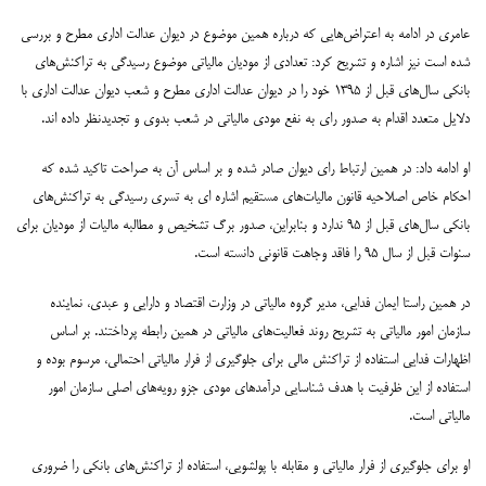
عامری در ادامه به اعتراض‌هایی که درباره همین موضوع در دیوان عدالت اداری مطرح و بررسی
شده است نیز اشاره و تشریح کرد: تعدادی از مودیان مالیاتی موضوع رسیدگی به تراکنش‌های
بانکی سال‌های قبل از ۱۳۹۵ خود را در دیوان عدالت اداری مطرح و شعب دیوان عدالت اداری با
دلایل متعدد اقدام به صدور رای به نفع مودی مالیاتی در شعب بدوی و تجدیدنظر داده اند.
او ادامه داد: در همین ارتباط رای دیوان صادر شده و بر اساس آن به صراحت تاکید شده که
احکام خاص اصلاحیه قانون مالیات‌های مستقیم اشاره ای به تسری رسیدگی به تراکنش‌های
بانکی سال‌های قبل از ۹۵ ندارد و بنابراین، صدور برگ تشخیص و مطالبه مالیات از مودیان برای
سنوات قبل از سال ۹۵ را فاقد وجاهت قانونی دانسته است.
در همین راستا ایمان فدایی، مدیر گروه مالیاتی در وزارت اقتصاد و دارایی و عبدی، نماینده
سازمان امور مالیاتی به تشریح روند فعالیت‌های مالیاتی در همین رابطه پرداختند. بر اساس
اظهارات فدایی استفاده از تراکنش مالی برای جلوگیری از فرار مالیاتی احتمالی، مرسوم بوده و
استفاده از این ظرفیت با هدف شناسایی درآمدهای مودی جزو رویه‎‌های اصلی سازمان امور
مالیاتی است.
او برای جلوگیری از فرار مالیاتی و مقابله با پولشویی، استفاده از تراکنش‌های بانکی را ضروری