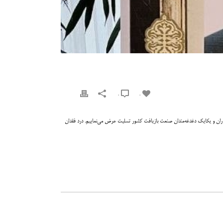
0
0
 همکاران و یکایک دغدغه‌مندان صنعت بازیافت کشور تسلیت عرض می‌نماییم. درد فقدان