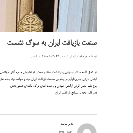
صنعت بازیافت ایران به سوگ نشست
توسط
مدیر سایت
ارسال شده در
2023-06-21
در
اخبار
در کمال تأسف، تأثر و ناباوری درگذشت استاد و همکار گرانقدرمان جناب آقای مهندس ولی
ایشان، دردی جبران‌ناپذیر بر پیکره‌ی صنعت بازیافت ایران بوده و خواهد بود، لیک تقد
روح بلند ایشان قرین آرامش جاودان و رحمت ابدی درگاه یگانه‌ی هستی‌بخش.
دبیرخانه اتحادیه صنایع بازیافت ایران
مدیر سایت