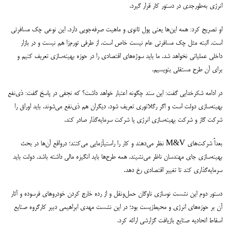
انرژی به‌طورجدی در دستور کار قرار گیرد.
او تصریح کرد: همه این‌ها یعنی پول ثانوی و ماهیت صرفه‌جویی دارد. این نوعی چک مسافرتی
است. البته مثل چک مسافرتی عام نیست خاص است. از طرفی تورم‌زا هم نیست و در بازار
داخلی عملیاتی نخواهد شد. ما باید سوژه‌های اقتصادی را در حوزه بهینه‌سازی تعریف کنیم و
برای آن طرح مستقلی بنویسیم.
در ادامه شکرخدایی گفت: این سند چگونه اعتبار خواهد داشت؟ که نجفی در پاسخ گفت: ذی‌نفع
بهینه‌سازی دولت است و اگر رگلاتوری تعریف شود، دیگران هم ذی‌نفع می‌شوند. باید اوراق را
شرکت گاز و شرکت بهینه‌سازی انرژی یا شرکت سرمایه‌گذار صادر کند.
بعداً شرکت‌های M&V نظر می‌دهند و کار را راستی‍آزمایی می‌کنند؛ درواقع آن‌ها در بحث
بهینه‌سازی جای مهندسان ناظر می‌نشیند. همه طرح‌ها باید انگیزه مالی داشته باشد. دولت باید
سرمایه‌گذاری کند تا تغییر اقتصادی رخ دهد.
دستور دوم این نشست نوسازی ناوگان حمل‌ونقل و از رده خارج کردن خودروهای فرسوده و آثار
آن بر حوزه‌های انرژی و محیط‌زیست بود؛ در این نشست مهدی ابراهیمی دبیر کارگروه صنایع
اسقاط اتحادیه صنایع بازیافت گزارشی ارائه کرد.