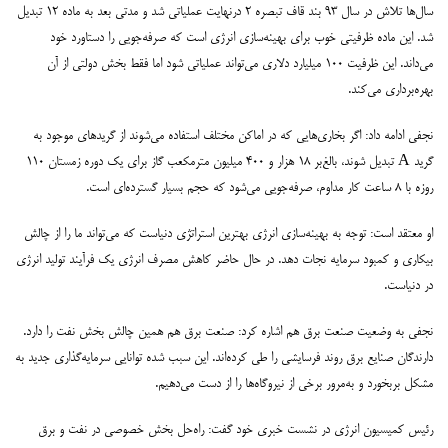
سال‌ها تلاش در سال ۹۳ بند قاف تبصره ۲ درنهایت عملیاتی شد و مدتی بعد به ماده ۱۲ تبدیل
شد. این ماده ظرفیتی خوب برای بهینه‌سازی انرژی است که صرفه‌جویی را دستاورد خود
می‌داند. این ظرفیت ۱۰۰ میلیارد دلاری می‌تواند عملیاتی شود اما فقط بخش دولتی از آن
بهره‌برداری می‌کند.
نجفی ادامه داد: اگر بخاری‌هایی که در اماکن مختلف استفاده می‌شوند از گریدهای موجود به
گرید A تبدیل شوند، بالغ‌بر ۱۸ هزار و ۴۰۰ میلیون مترمکعب گاز برای یک دوره زمستان ۱۱۰
روزه با ۸ ساعت کار مداوم، صرفه‌جویی می‌شود که حجم بسیار گسترده‌ای است.
او معتقد است: توجه به بهینه‌سازی انرژی بهترین استراتژی دنیاست که می‌تواند ما را از چالش
بیکاری و کمبود سرمایه نجات دهد. در حال حاضر کاهش مصرف انرژی یک فرآیند تولید انرژی
در دنیاست.
نجفی به وضعیت صنعت برق هم اشاره کرد: صنعت برق هم همین چالش بخش نفت را دارد.
دارندگان صنایع برق روند فرسایشی را طی کرده‌اند. این سبب شده توانایی سرمایه‌گذاری جدید به
مشکل بربخورد و به‌مرور برخی از نیروگاه‌ها را از دست می‌دهیم.
رئیس کمیسیون انرژی در نشست خبری خود گفت: راه‌حل بخش خصوصی در نفت و برق