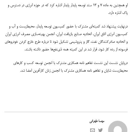
او همچنین به ماده ۷ و ۱۳ سند توسعه پایدار پایدار اشاره کرد که در حوزه انرژی در دسترس و
پاک اشاره دارد.
درنهایت پیشنهاد شد کمیته‌ای مشترک با حضور کمیسیون توسعه پایدار، محیط‌زیست و آب و
کمیسیون انرژی اتاق ایران، اتحادیه صنایع بازیافت ایران، انجمن بهینه‌سازی مصرف انرژی ایران
و اتحادیه صادرکنندگان نفت، گاز و پتروشیمی تشکیل شود تا درباره طرح خارج کردن خودروهای
فرسوده از رده کار شود. قرار شد در این کمیته همه ذی‌نفع‌ها حضور داشته باشند.
درپایان نشست این نشست تفاهم نامه همکاری مشترک با انجمن توسعه کسب و کارهای
محیط‌زیست شایان و تفاهم نامه همکاری مشترک با انجمن زنان کارآفرین امضا شد.
مهسا طهرانی