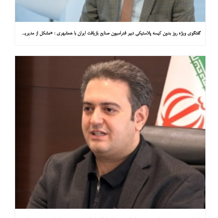
گفتگوی ویژه روز بدون کیسه پلاستیکی دبیر فدراسیون صنایع بازیافت ایران با همشهری : «مشکل از مدیریت پسماند پلاستیکی است، نه کیسه پلاستیکی»