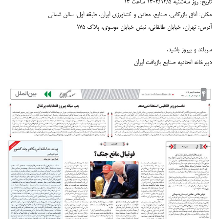
تاریخ: روز سه‌شنبه ۱۴۰۴/۱۲/۵ ساعت ۱۴
مکان: اتاق بازرگانی، صنایع، معادن و کشاورزی ایران، طبقه اول، سالن شمالی
آدرس: تهران، خیابان طالقانی، نبش خیابان موسوی، پلاک ۱۷۵
سربلند و پیروز باشید.
دبیرخانه اتحادیه صنایع بازیافت ایران