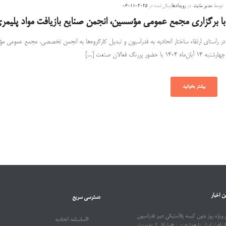
توسط
مدیر سایت
در
رویدادها
ارسال شده در
2025-11-06
با برگزاری مجمع عمومی مؤسسین، انجمن صنایع بازیافت مواد پلیمر
در راستای ارتقاء ساختار اتحادیه به فدراسیون و تبدیل کارگروه‌ها به انجمن تخصصی، مجمع عمومی مؤ
چهارشنبه ۱۴ آبان‌ماه ۱۴۰۴ با حضور پررنگ فعالان صنعت [...]
بیشتر بخوانید
ن اخبار
دسترسی سریع
ویژه روز بدون کیسه پلاستیکی دبیر فدراسیون
اساسنامه اتحادیه
ازیافت ایران با همشهری : «مشکل از مدیریت