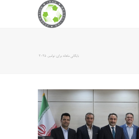
بایگانی ماهانه برای: نوامبر, 2025