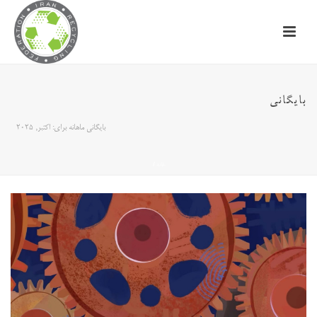
بایگانی
بایگانی ماهانه برای: اکتبر, 2025
خانه
/