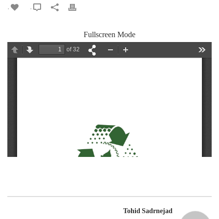
0
0
Fullscreen Mode
Tohid Sadrnejad