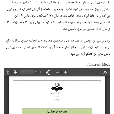
یکی از مهم ترین راه های حفظ محیط زیست و جانداران، بازیافت است که امروزه در دنیا
صنعتی پررونق محسوب می شود. تکمیل چرخه این صنعت، از افزایش قطع درختان جلوگیری
می کند و به حفظ انرژی منجر خواهد شد. در سال ۱۰۳۱ میلادی، برای اولین بار ژاپن،
کاغذهای باطله را بازیافت و به صورت کاغذ نو، عرضه کرد. در ایران اولین کارخانه بازیافت کاغذ
در سال ۱۳۱۳ شمسی در کرج، تاسیس شد.
برای بررسی این موضوع در مصاحبه ای با سیدامین صدرنژاد. دبیر اتحادیه صنایع بازیافت ایران،
در مورد صنایع بازیافت ایران و چالش های موجود آن به گفتگو نشستیم که در ادامه مهم ترین
بخش های این گفتگو ارائه می شود.
Fullscreen Mode