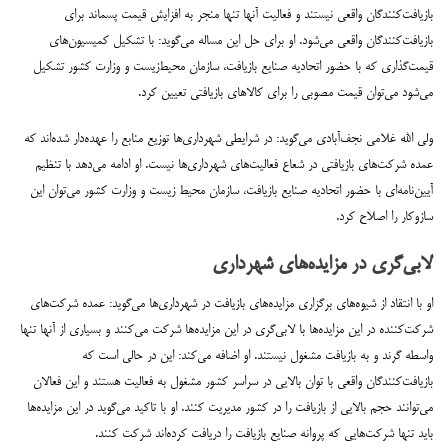
بازیافت‌کنندگان واقعی نیستند و فعالیت آنها تنها منجر به افزایش قیمت پسماند برای
بازیافت‌کنندگان واقعی می‌شود. او برای حل این مساله می‌گوید: با تشکیل کمیسیون‌های
قیمت‌گذاری که با حضور اتحادیه صنایع بازیافت، ‌سازمان محیط‌زیست و وزارت کشور تشکیل
می‌شود می‌توان قیمت مصوبی را برای کالاهای بازیافتی تعیین کرد.
ولی الله غلامی نجف‌آبادی می‌گوید: در شرایطی شهرداری‌ها توزیع منابع را عهده‌دار شده‌اند که
عمده شرکت‌های بازیافتی در شعاع فعالیت‌های شهرداری‌ها نیست. او ادامه می‌دهد با تنظیم
آیین‌نامه‌ای با حضور اتحادیه صنایع بازیافت، سازمان محیط زیست و وزارت کشور می‌توان این
ساز‌و‌کار را اصلاح کرد.
لابی‌گری در مزایده‌های شهرداری
او با انتقاد از شیوه‌‌های برگزاری مزایده‌های بازیافت در شهرداری‌ها می‌گوید: عمده شرکت‌های
شرکت‌کننده در این مزایده‌ها با لابی‌گری در این مزایده‌ها شرکت می‌کنند و بسیاری از آنها تنها
واسطه گرند و به بازیافت مشغول نیستند. او اضافه می‌کند: این در حالی است که
بازیافت‌کنندگان واقعی با توان بالایی در سراسر کشور مشغول به فعالیت‌ هستند و این فعالان
می‌توانند حجم بالایی از بازیافت را در کشور مدیریت کنند. او با تاکید می‌گوید در این مزایده‌ها
باید تنها شرکت‌هایی که پروانه صنایع بازیافت را دریافت کرده‌اند شرکت کنند.