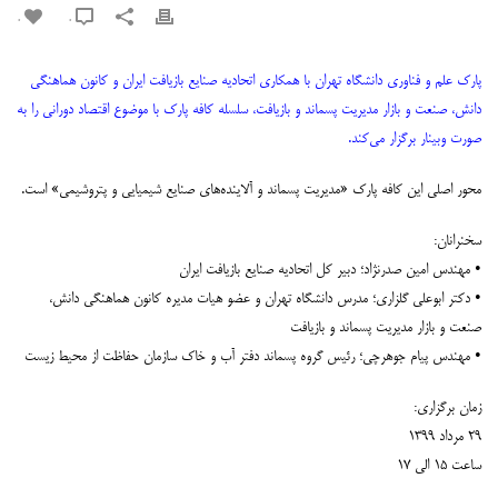
0
0
پارک علم و فناوری دانشگاه تهران با همکاری اتحادیه صنایع بازیافت ایران و کانون هماهنگی
دانش، صنعت و بازار مدیریت پسماند و بازیافت، سلسله کافه پارک‌ با موضوع اقتصاد دورانی را به
صورت وبینار برگزار می‌کند.
محور اصلی این کافه پارک «مدیریت پسماند و آلاینده‌های صنایع شیمیایی و پتروشیمی» است.
سخنرانان:
• مهندس امین صدرنژاد؛ دبیر کل اتحادیه صنایع بازیافت ایران
• دکتر ابوعلی گلزاری؛ مدرس دانشگاه تهران و عضو هیات مدیره کانون هماهنگی دانش،
صنعت و بازار مدیریت پسماند و بازیافت
• مهندس پیام جوهرچی؛ رئیس گروه پسماند دفتر آب و خاک سازمان حفاظت از محیط زیست
زمان برگزاری:
۲۹ مرداد ۱۳۹۹
ساعت ۱۵ الی ۱۷