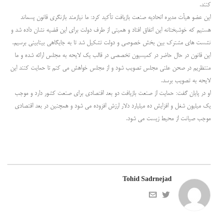
کنند.
این عضو هیأت مدیره اتحادیه صنعت بازیافت تأکید کرد: ما نیازمند بازنگری قانون پسماند
هستیم که خوشبختانه این اتفاق افتاد و همیتی از طرف دولت برای این قضیه نشان داده شد و
نشست های مشترک بین بخش خصوصی و دولت تشکیل شد تا به جایگاهی بینابینی برسیم.
این قانون در حال حاضر در کمیسیون تخصصی در قالب یک لایحه به مجلس ارائه شده و ما
منتظریم در صحن علنی مجلس تصویب شود و از مجلس خواهش می کنم تا حمایت کنند این
لایحه به تصویب برسد.
او در پایان گفت: حمایت از صنعت بازیافت دو بعد اقتصادی برای صنعت کشور دارد و موجب
یک میلیون شغل و افزایش ده میلیارد دلار ارزش افزوده می شود و همچنین در بعد اقتصادی
موجب صیانت از محیط زیست می شود.
Tohid Sadrnejad