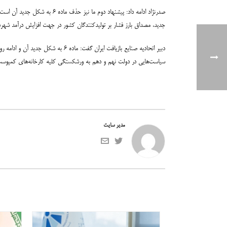
صدرنژاد ادامه داد: پیشنهاد 
جدید، مصداق بارز فشار بر تولیدکنندگان کشور در جهت افزایش درآمد شهرداری‌ها خ
دبیر اتحادیه صنایع بازیافت ایران
سیاست‌هایی در دولت نهم و دهم به ورشکستگی کلیه کارخانه‌های کمپوس
مدیر سایت