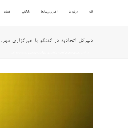
خانه
درباره ما
اخبار و رویدادها
بایگانی
خدمات
دبیرکل اتحادیه در گفتگو با خبرگزاری مهر: 
خانه
/
اخبار
/ دبیرکل اتحادیه در گفتگو با خبرگزاری مهر: میخ آخر بر تابوت تولید و صنعت بازیافت کشور