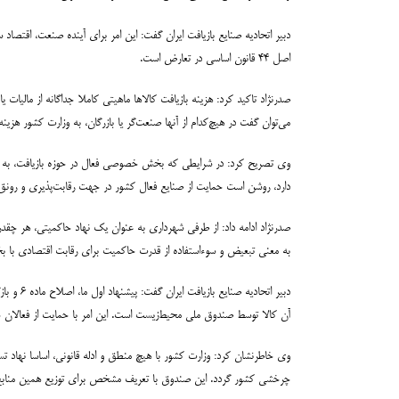
اصل ۴۴ قانون اساسی در تعارض است.
می‌توان گفت در هیچ‌کدام از آنها صنعت‌گر یا بازرگان، به وزارت کشور هزین
وی تصریح کرد: در شرایطی که بخش خصوصی فعال در حوزه بازیافت، به دلی
دارد، روشن است حمایت از صنایع فعال کشور در جهت رقابت‌پذیری و رونق تو
صدرنژاد ادامه داد: از طرفی شهرداری به عنوان یک نهاد حاکمیتی، هر چقدر
به معنی تبعیض و سوءاستفاده از قدرت حاکمیت برای رقابت اقتصادی با بخش خصوصی است که ای
دبیر ات
آن کالا توسط صندوق ملی محیط‌زیست است. این امر با حمایت از فعالان حو
وی خاطرنشان کرد: وزارت کشور با هیچ منطق و ادله‌ قانونی، اساسا نهاد
چرخشی کشور گردد. این صندوق با تعریف مشخص برای توزیع همین منابع در