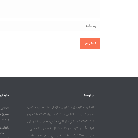
درباره ما
جدیدتری
اتحادیه صنایع بازیافت ایران سازمانی عضومحور، مستقل،
گفتگوی 
صنایع ب
غیر دولتی و غیر انتفاعی است که در بهار ۱۳۸۷ با شماره‌ی
پسماند 
ثبت ۳۱۴۵۳ در اتاق بازرگانی، صنایع، معادن و کشاورزی
یادداشت
ایران تأسیس گردیده و یگانه تشکل اقتصادی تخصصی با
بیش از ۲۵۰ شرکت بخش خصوصی در حوزه‌های مختلف