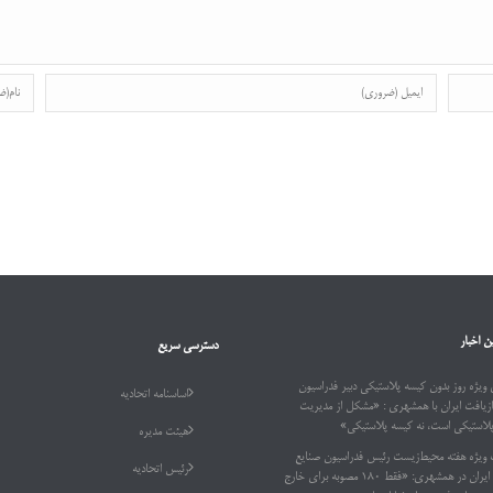
ن اخبار
دسترسی سریع
ویژه روز بدون کیسه پلاستیکی دبیر فدراسیون
اساسنامه اتحادیه
ازیافت ایران با همشهری : «مشکل از مدیریت
پلاستیکی است، نه کیسه پلاستیکی»
هیئت مدیره
 ویژه هفته محیط‌زیست رئیس فدراسیون صنایع
رئیس اتحادیه
بازیافت ایران در همشهری: «فقط ۱۸۰ مصوبه برای خارج