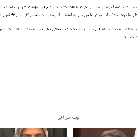
دوم ما نیز حذف ماده ۶ به شکل جدید آن است، چرا که هرگونه انحراف از تخصیص هزینه بازیافت کالاها به صنایع فعال بازیافت کش
واهد بود که این امر در تعارض جدی با اهداف سال رونق تولید و اصول کلی اصل ۴۴ قانونی اساسی است.
 گفت: ماده ۶ به شکل جدید آن و ادامه روند ناکارآمد مدیریت پسماند فعلی، نه تنها به ورشکستگی فعالان فعلی حوزه مدیریت 
ت منجر شد.
نوشته های اخیر