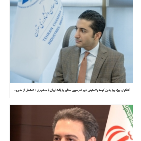
گفتگوی ویژه روز بدون کیسه پلاستیکی دبیر فدراسیون صنایع بازیافت ایران با همشهری : «مشکل از مدیریت پسماند پلاستیکی است، نه کیسه پلاستیکی»