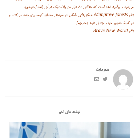
می‌شود و برآورد شده است که حداقل ۸۰ هزار تن پلاستیک در آن باشد [مترجم].
[۵] Mangrove forests: جنگل‌های مانگرو در سواحل مناطق گرمسیری رشد می‌کنند و
دو گونۀ مشهور حرا و چندل دارند [مترجم].
[۶] Brave New World
مدیر سایت
نوشته های اخیر