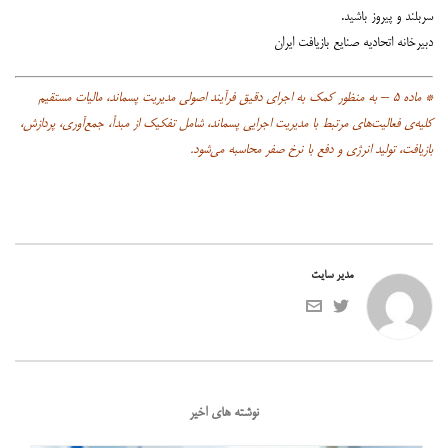
سربلند و پیروز باشید.
دبیرخانه اتحادیه صنایع بازیافت ایران
* ماده ۵ – به منظور کمک به اجرای دقیق فرآیند اصولی مدیریت پسماند، مالیات مستقیم
کلیه‌ی فعالیت‌های مرتبط با مدیریت اجرایی پسماند، شامل تفکیک از مبدأ، جمع‌آوری، پردازش،
بازیافت، تولید انرژی و دفع با نرخ صفر محاسبه می‌شود.
مدیر سایت
نوشته های اخیر