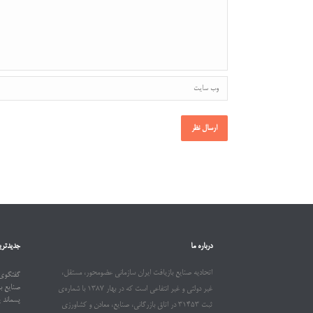
درباره ما
جدیدتری
اتحادیه صنایع بازیافت ایران سازمانی عضومحور، مستقل،
گفتگوی 
صنایع ب
غیر دولتی و غیر انتفاعی است که در بهار ۱۳۸۷ با شماره‌ی
پسماند 
ثبت ۳۱۴۵۳ در اتاق بازرگانی، صنایع، معادن و کشاورزی