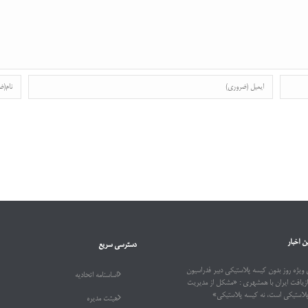
ن اخبار
دسترسی سریع
ویژه روز بدون کیسه پلاستیکی دبیر فدراسیون
اساسنامه اتحادیه
ازیافت ایران با همشهری : «مشکل از مدیریت
پلاستیکی است، نه کیسه پلاستیکی»
هیئت مدیره