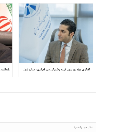
گفتگوی ویژه روز بدون کیسه پلاستیکی دبیر فدراسیون صنایع بازیافت ایران با همشهری : «مشکل از مدیریت پسماند پلاستیکی است، نه کیسه پلاستیکی»