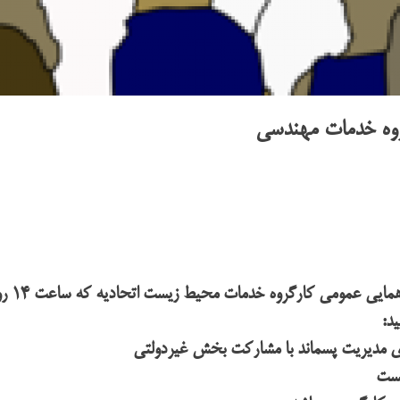
وه خدمات مهندسی
د: