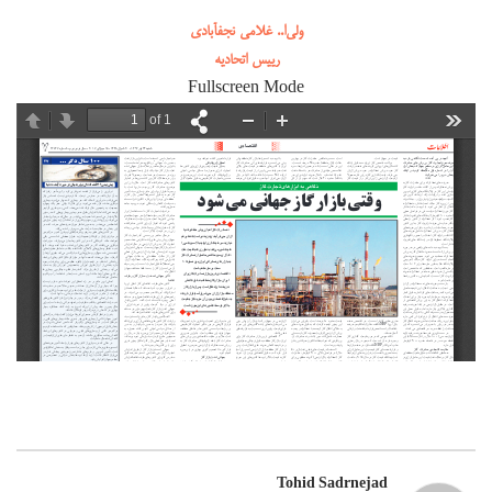
ولی‌ا.. غلامی نجفآبادی
رییس اتحادیه
Fullscreen Mode
Tohid Sadrnejad